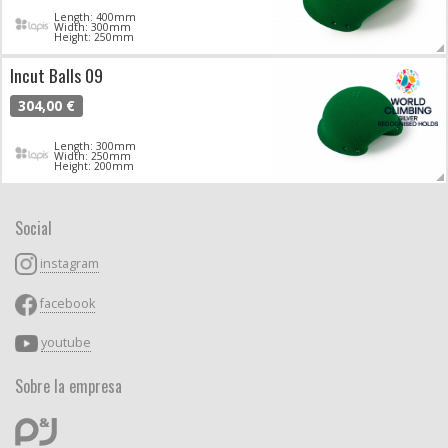
Length: 400mm
Width: 300mm
Height: 250mm
Incut Balls 09
304,00 €
Length: 300mm
Width: 250mm
Height: 200mm
Social
instagram
facebook
youtube
Sobre la empresa