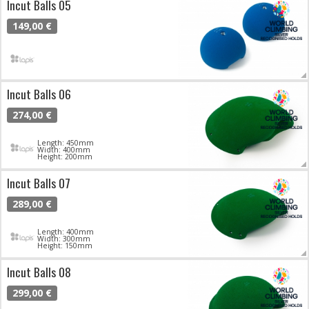
Incut Balls 05
149,00 €
Incut Balls 06
274,00 €
Length: 450mm
Width: 400mm
Height: 200mm
Incut Balls 07
289,00 €
Length: 400mm
Width: 300mm
Height: 150mm
Incut Balls 08
299,00 €