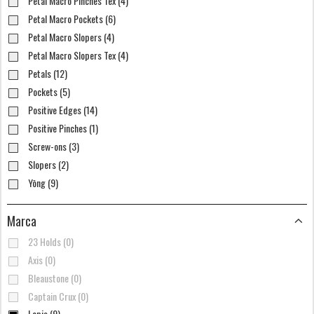
Petal Macro Pinches Tex (4)
Petal Macro Pockets (6)
Petal Macro Slopers (4)
Petal Macro Slopers Tex (4)
Petals (12)
Pockets (5)
Positive Edges (14)
Positive Pinches (1)
Screw-ons (3)
Slopers (2)
Yōng (9)
Marca
23 Holds (0)
Axis (0)
Bleaustone (0)
Captain Crux (0)
Lapis (9)