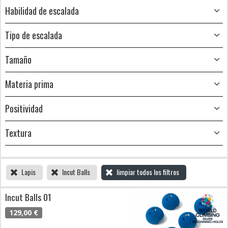
Habilidad de escalada
Tipo de escalada
Tamaño
Materia prima
Positividad
Textura
Lapis
Incut Balls
limpiar todos los filtros
Incut Balls 01
129,00 €