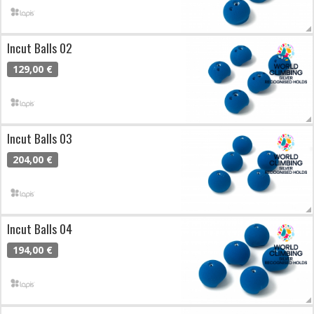
Incut Balls 02
129,00 €
Incut Balls 03
204,00 €
Incut Balls 04
194,00 €