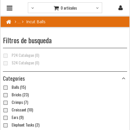
0 artículos
Incut Balls
Filtros de busqueda
P24 Catalogue (0)
S24 Catalogue (0)
Categories
Balls (15)
Bricks (23)
Crimps (7)
Croissant (10)
Ears (9)
Elephant Tusks (2)