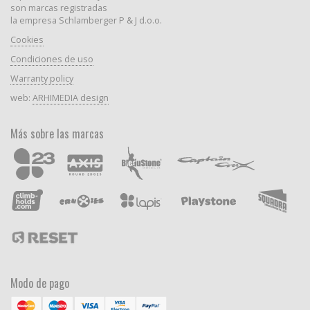
son marcas registradas
la empresa Schlamberger P & J d.o.o.
Cookies
Condiciones de uso
Warranty policy
web:
ARHIMEDIA design
Más sobre las marcas
Modo de pago