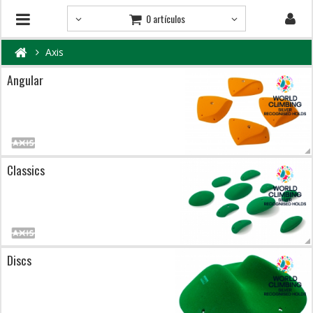
0 artículos
Axis
Angular
Classics
Discs