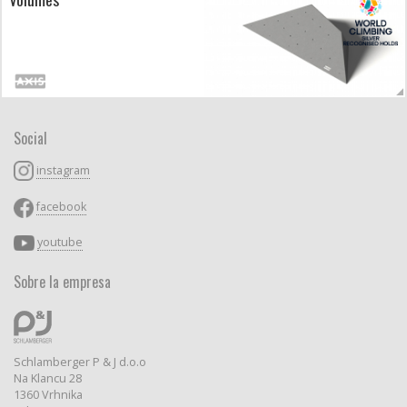
Social
instagram
facebook
youtube
Sobre la empresa
Schlamberger P & J d.o.o
Na Klancu 28
1360 Vrhnika