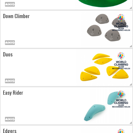
Down Climber
Duos
Easy Rider
Edgers