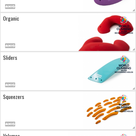
Organic
Sliders
Squeezers
Volumes