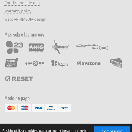
Condiciones de uso
Warranty policy
web:
ARHIMEDIA design
Más sobre las marcas
Modo de pago
El sitio utiliza cookies para proporcionar una mejor
Comprendo