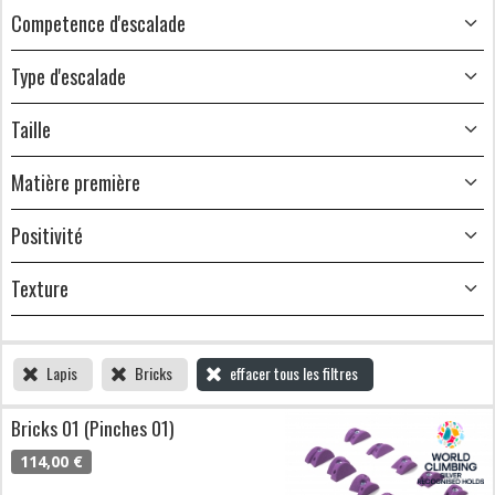
Competence d'escalade
Type d'escalade
Taille
Matière première
Positivité
Texture
Lapis
Bricks
effacer tous les filtres
Bricks 01 (Pinches 01)
114,00 €