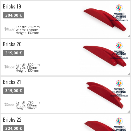
Bricks 19
304,00 €
Length: 780mm
Width: 120mm
Height: 130mm
Bricks 20
319,00 €
Length: 800mm
Width: 110mm
Height: 130mm
Bricks 21
319,00 €
Length: 790mm
Width: 130mm
Height: 90mm
Bricks 22
324,00 €