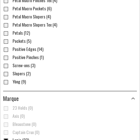
Petal Macro Pinches Tex (4)
Petal Macro Pockets (6)
Petal Macro Slopers (4)
Petal Macro Slopers Tex (4)
Petals (12)
Pockets (5)
Positive Edges (14)
Positive Pinches (1)
Screw-ons (3)
Slopers (2)
Yōng (9)
Marque
23 Holds (0)
Axis (0)
Bleaustone (0)
Captain Crux (0)
Lapis (23)