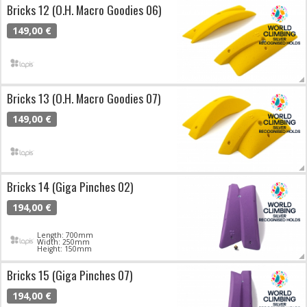
Bricks 12 (O.H. Macro Goodies 06)
149,00 €
Bricks 13 (O.H. Macro Goodies 07)
149,00 €
Bricks 14 (Giga Pinches 02)
194,00 €
Length: 700mm
Width: 250mm
Height: 150mm
Bricks 15 (Giga Pinches 07)
194,00 €