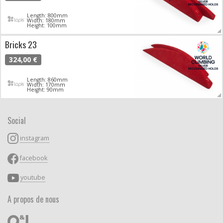
Length: 800mm
Width: 180mm
Height: 100mm
Bricks 23
324,00 €
Length: 860mm
Width: 170mm
Height: 90mm
Social
instagram
facebook
youtube
A propos de nous