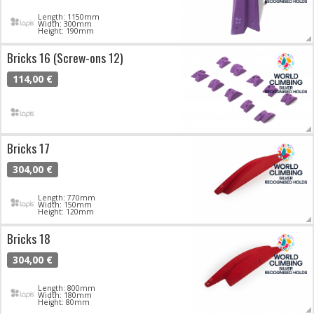
Length: 1150mm
Width: 300mm
Height: 190mm
Bricks 16 (Screw-ons 12)
114,00 €
Bricks 17
304,00 €
Length: 770mm
Width: 150mm
Height: 120mm
Bricks 18
304,00 €
Length: 800mm
Width: 180mm
Height: 80mm