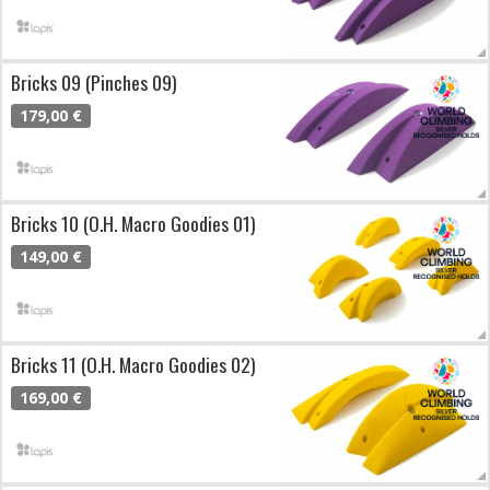
Bricks 09 (Pinches 09)
179,00 €
Bricks 10 (O.H. Macro Goodies 01)
149,00 €
Bricks 11 (O.H. Macro Goodies 02)
169,00 €