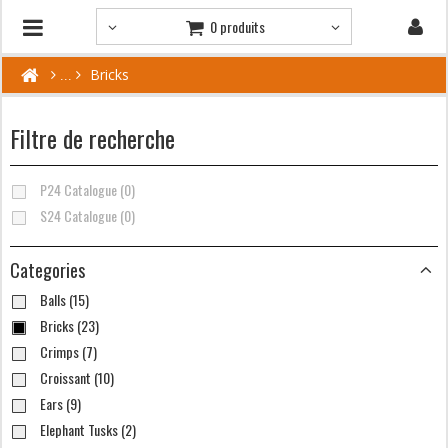
0 produits
Bricks
Filtre de recherche
P24 Catalogue (0)
S24 Catalogue (0)
Categories
Balls (15)
Bricks (23)
Crimps (7)
Croissant (10)
Ears (9)
Elephant Tusks (2)