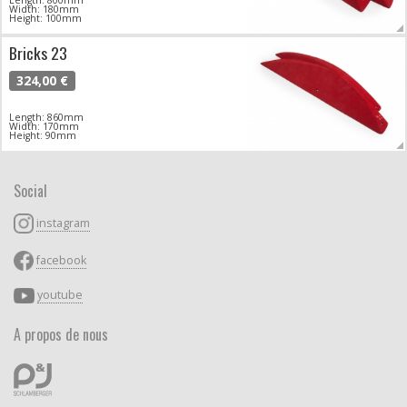
Width: 180mm
Height: 100mm
Bricks 23
324,00 €
Length: 860mm
Width: 170mm
Height: 90mm
Social
instagram
facebook
youtube
A propos de nous