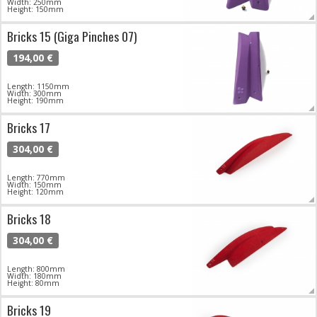
Width: 250mm
Height: 150mm
Bricks 15 (Giga Pinches 07)
194,00 €
Length: 1150mm
Width: 300mm
Height: 190mm
Bricks 17
304,00 €
Length: 770mm
Width: 150mm
Height: 120mm
Bricks 18
304,00 €
Length: 800mm
Width: 180mm
Height: 80mm
Bricks 19