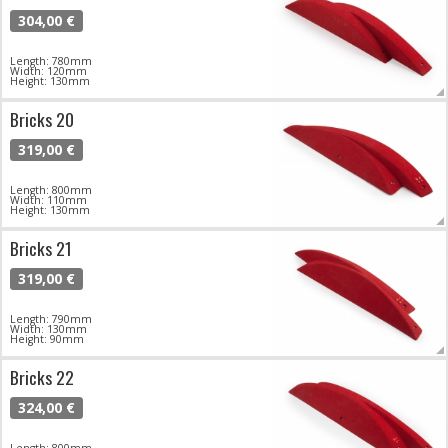
304,00 €
Length: 780mm
Width: 120mm
Height: 130mm
Bricks 20
319,00 €
Length: 800mm
Width: 110mm
Height: 130mm
Bricks 21
319,00 €
Length: 790mm
Width: 130mm
Height: 90mm
Bricks 22
324,00 €
Length: 800mm