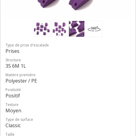
Type de prise d'escalade
Prises
Structure
3S 6M 1L
Matière première
Polyester / PE
Positivité
Positif
Texture
Moyen
Type de surface
Classic
Taille