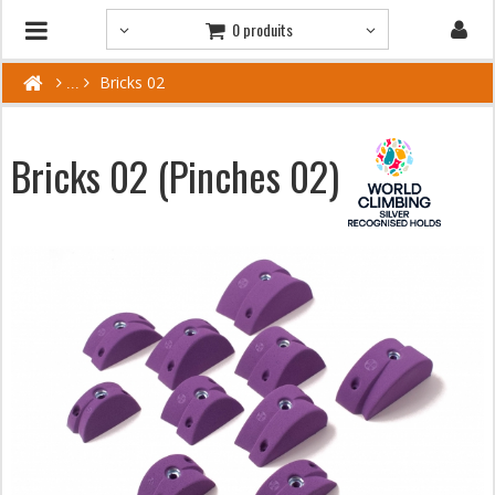
0 produits
Bricks 02
Bricks 02 (Pinches 02)