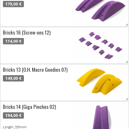
179,00 €
Bricks 16 (Screw-ons 12)
114,00 €
Bricks 13 (O.H. Macro Goodies 07)
149,00 €
Bricks 14 (Giga Pinches 02)
194,00 €
Length: 700mm