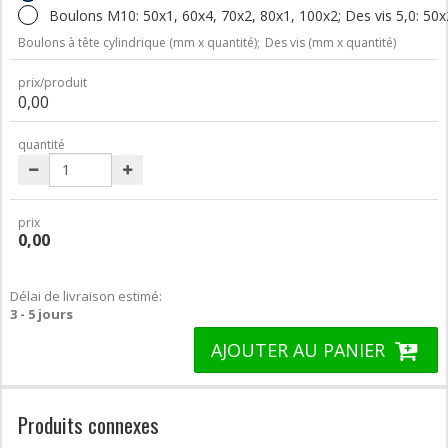
Boulons M10: 50x1, 60x4, 70x2, 80x1, 100x2; Des vis 5,0: 50
Boulons à tête cylindrique (mm x quantité);
Des vis (mm x quantité)
prix/produit
0,00
quantité
prix
0,00
Délai de livraison estimé:
3 - 5 jours
AJOUTER AU PANIER
Produits connexes