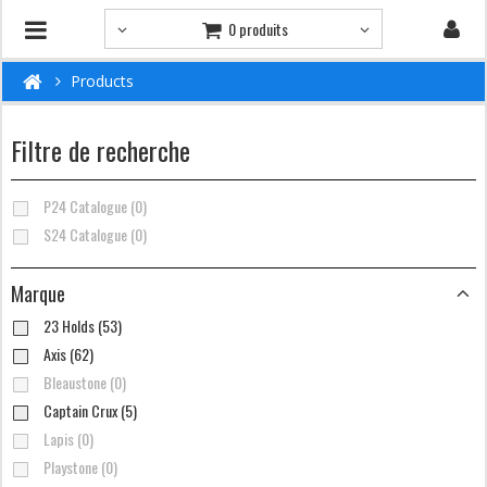
0 produits
Products
Filtre de recherche
P24 Catalogue (0)
S24 Catalogue (0)
Marque
23 Holds (53)
Axis (62)
Bleaustone (0)
Captain Crux (5)
Lapis (0)
Playstone (0)