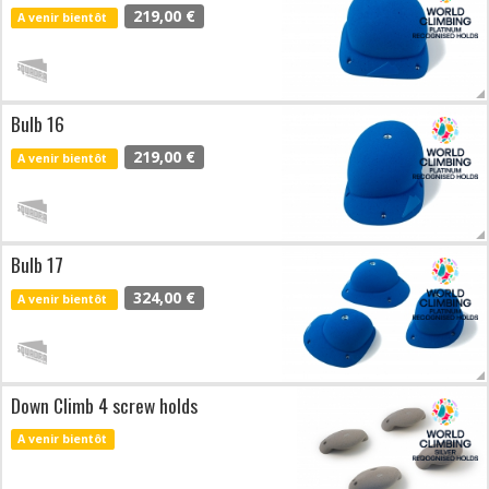
219,00 €
A venir bientôt
Bulb 16
219,00 €
A venir bientôt
Bulb 17
324,00 €
A venir bientôt
Down Climb 4 screw holds
A venir bientôt