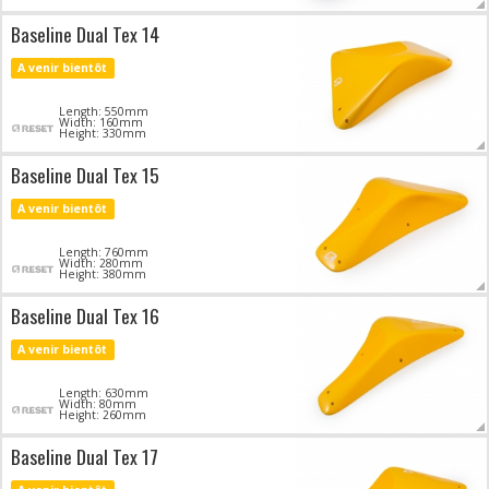
Baseline Dual Tex 14
A venir bientôt
Length: 550mm
Width: 160mm
Height: 330mm
Baseline Dual Tex 15
A venir bientôt
Length: 760mm
Width: 280mm
Height: 380mm
Baseline Dual Tex 16
A venir bientôt
Length: 630mm
Width: 80mm
Height: 260mm
Baseline Dual Tex 17