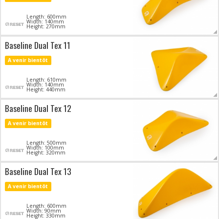
Length: 600mm
Width: 140mm
Height: 270mm
Baseline Dual Tex 11
A venir bientôt
Length: 610mm
Width: 140mm
Height: 440mm
Baseline Dual Tex 12
A venir bientôt
Length: 500mm
Width: 100mm
Height: 320mm
Baseline Dual Tex 13
A venir bientôt
Length: 600mm
Width: 90mm
Height: 330mm