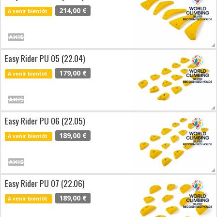
214,00 €
A venir bientôt
Easy Rider PU 05 (22.04)
179,00 €
A venir bientôt
Easy Rider PU 06 (22.05)
189,00 €
A venir bientôt
Easy Rider PU 07 (22.06)
189,00 €
A venir bientôt