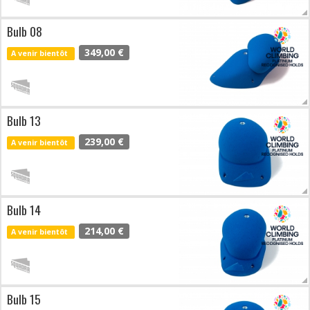
Bulb 08
349,00 €
A venir bientôt
Bulb 13
239,00 €
A venir bientôt
Bulb 14
214,00 €
A venir bientôt
Bulb 15