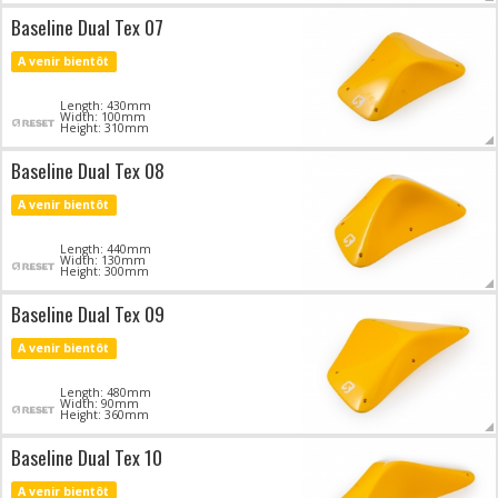
Baseline Dual Tex 07
A venir bientôt
Length: 430mm
Width: 100mm
Height: 310mm
Baseline Dual Tex 08
A venir bientôt
Length: 440mm
Width: 130mm
Height: 300mm
Baseline Dual Tex 09
A venir bientôt
Length: 480mm
Width: 90mm
Height: 360mm
Baseline Dual Tex 10
A venir bientôt