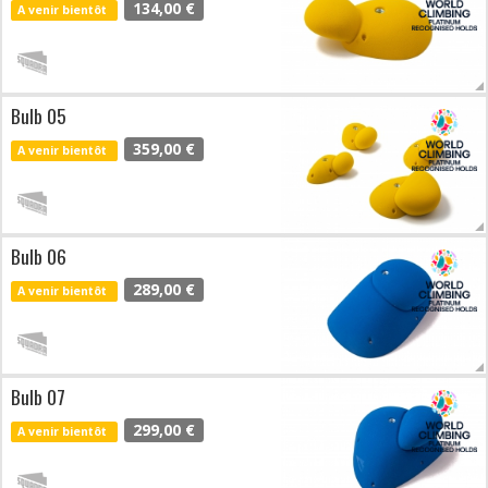
134,00 €
A venir bientôt
Bulb 05
359,00 €
A venir bientôt
Bulb 06
289,00 €
A venir bientôt
Bulb 07
299,00 €
A venir bientôt