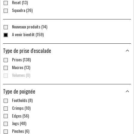
Reset (13)
Squadra (26)
Nouveaux produits (14)
A venir bientôt (159)
Type de prise d'escalade
Prises (138)
Macros (13)
Volumes (0)
Type de poignée
Footholds (8)
Crimps (10)
Edges (56)
Jugs (48)
Pinches (6)