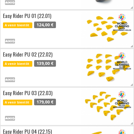
Easy Rider PU 01 (22.01)
124,00 €
A venir bientôt
Easy Rider PU 02 (22.02)
139,00 €
A venir bientôt
Easy Rider PU 03 (22.03)
179,00 €
A venir bientôt
Easy Rider PU 04 (22.15)