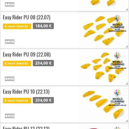
Easy Rider PU 08 (22.07)
184,00 €
A venir bientôt
Easy Rider PU 09 (22.08)
234,00 €
A venir bientôt
Easy Rider PU 10 (22.13)
234,00 €
A venir bientôt
Easy Rider PU 12 (22.12)