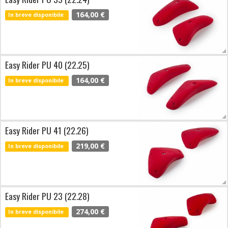
164,00 €
In breve disponibile
Easy Rider PU 40 (22.25)
164,00 €
In breve disponibile
Easy Rider PU 41 (22.26)
219,00 €
In breve disponibile
Easy Rider PU 23 (22.28)
274,00 €
In breve disponibile