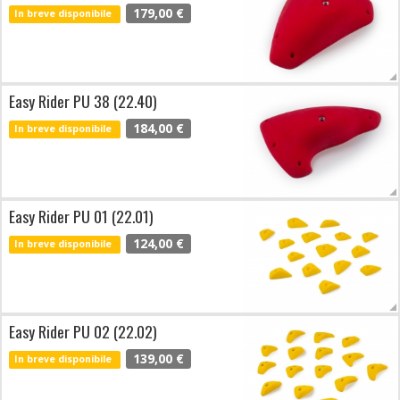
179,00 €
In breve disponibile
Easy Rider PU 38 (22.40)
184,00 €
In breve disponibile
Easy Rider PU 01 (22.01)
124,00 €
In breve disponibile
Easy Rider PU 02 (22.02)
139,00 €
In breve disponibile