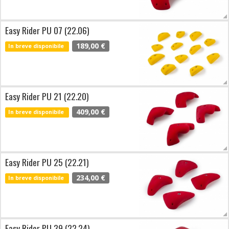
Easy Rider PU 07 (22.06)
189,00 €
In breve disponibile
Easy Rider PU 21 (22.20)
409,00 €
In breve disponibile
Easy Rider PU 25 (22.21)
234,00 €
In breve disponibile
Easy Rider PU 39 (22.24)