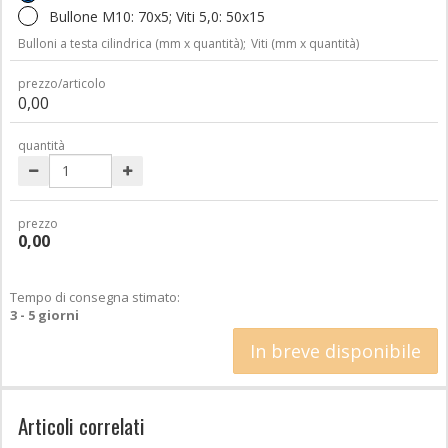
Bullone M10: 70x5; Viti 5,0: 50x15
Bulloni a testa cilindrica (mm x quantità);
Viti (mm x quantità)
prezzo/articolo
0,00
quantità
prezzo
0,00
Tempo di consegna stimato:
3 - 5 giorni
In breve disponibile
Articoli correlati