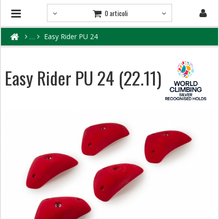
0 articoli
Easy Rider PU 24
Easy Rider PU 24 (22.11)