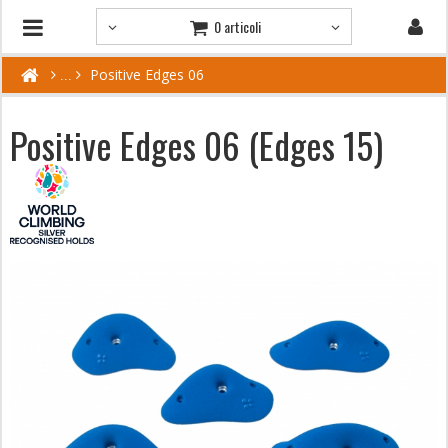
0 articoli
Positive Edges 06
Positive Edges 06 (Edges 15)