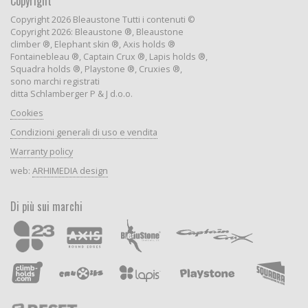
Copyright
Copyright 2026 Bleaustone Tutti i contenuti ©
Copyright 2026: Bleaustone ®, Bleaustone
climber ®, Elephant skin ®, Axis holds ®
Fontainebleau ®, Captain Crux ®, Lapis holds ®,
Squadra holds ®, Playstone ®, Cruxies ®,
sono marchi registrati
ditta Schlamberger P & J d.o.o.
Cookies
Condizioni generali di uso e vendita
Warranty policy
web:
ARHIMEDIA design
Di più sui marchi