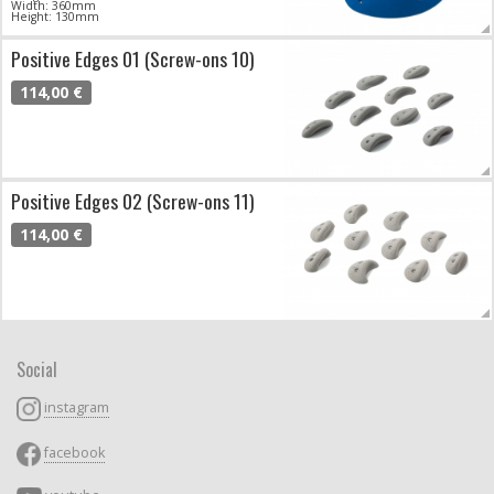
Width: 360mm
Height: 130mm
Positive Edges 01 (Screw-ons 10)
114,00 €
Positive Edges 02 (Screw-ons 11)
114,00 €
Social
instagram
facebook