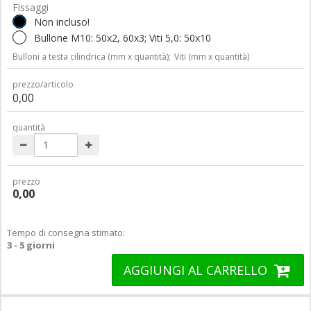
Fissaggi
Non incluso!
Bullone M10: 50x2, 60x3; Viti 5,0: 50x10
Bulloni a testa cilindrica (mm x quantità);
Viti (mm x quantità)
prezzo/articolo
0,00
quantità
prezzo
0,00
Tempo di consegna stimato:
3 - 5 giorni
AGGIUNGI AL CARRELLO