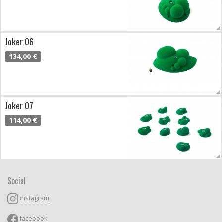
Joker 06
134,00 €
Joker 07
114,00 €
Social
instagram
facebook