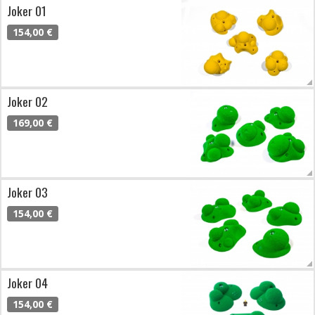
Joker 01
154,00 €
Joker 02
169,00 €
Joker 03
154,00 €
Joker 04
154,00 €