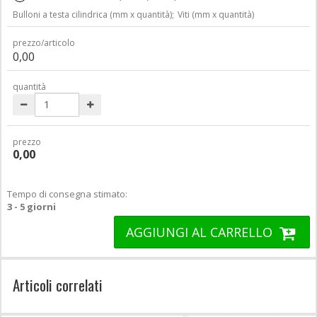
Bulloni a testa cilindrica (mm x quantità);
Viti (mm x quantità)
prezzo/articolo
0,00
quantità
prezzo
0,00
Tempo di consegna stimato:
3 - 5 giorni
AGGIUNGI AL CARRELLO
Articoli correlati