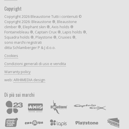
Copyright
Copyright 2026 Bleaustone Tutti i contenuti ©
Copyright 2026: Bleaustone ®, Bleaustone
climber ®, Elephant skin ®, Axis holds ®
Fontainebleau ®, Captain Crux ®, Lapis holds ®,
Squadra holds ®, Playstone ®, Cruxies ®,
sono marchi registrati
ditta Schlamberger P & J d.o.o.
Cookies
Condizioni generali di uso e vendita
Warranty policy
web:
ARHIMEDIA design
Di più sui marchi