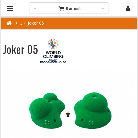
0 articoli
Joker 05
Joker 05