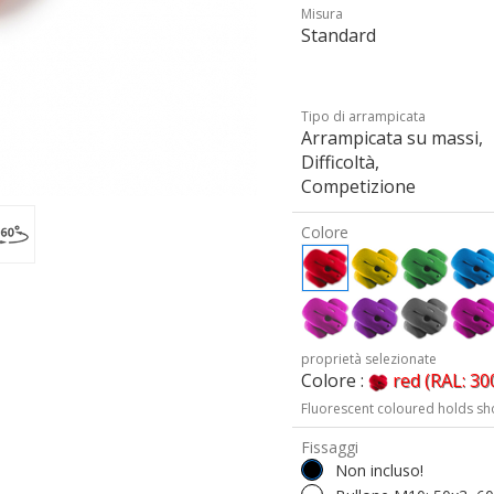
Misura
Standard
Tipo di arrampicata
Arrampicata su massi,
Difficoltà,
Competizione
Colore
proprietà selezionate
Colore :
red (RAL: 30
Fluorescent coloured holds sh
Fissaggi
Non incluso!