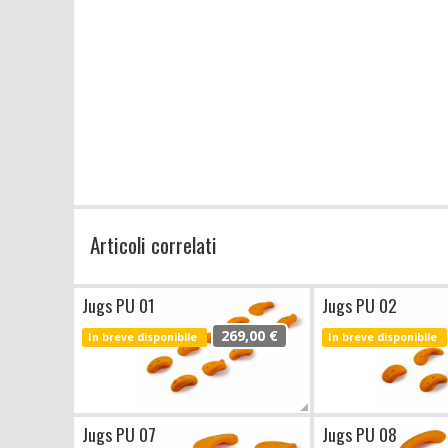
Articoli correlati
Jugs PU 01
Jugs PU 02
269,00 €
In breve disponibile
In breve disponibile
Jugs PU 07
Jugs PU 08