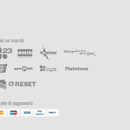
più sui marchi
odo di pagamento