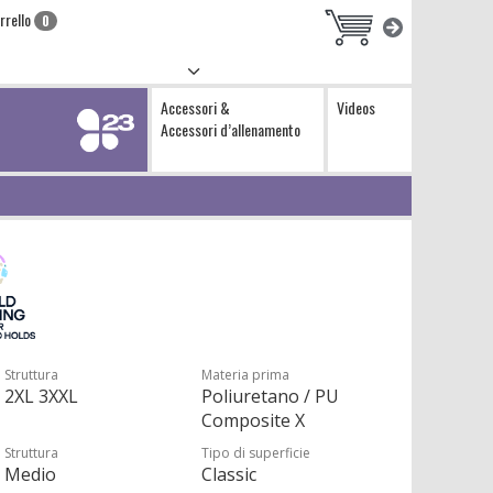
rrello
0
Accessori &
Videos
Accessori d’allenamento
Struttura
Materia prima
2XL 3XXL
Poliuretano / PU
Composite X
Struttura
Tipo di superficie
Medio
Classic