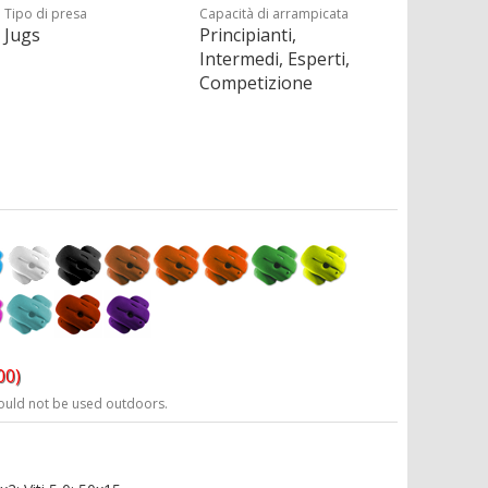
Tipo di presa
Capacità di arrampicata
Jugs
Principianti,
Intermedi, Esperti,
Competizione
00)
ould not be used outdoors.