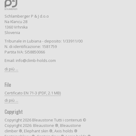
Schlamberger P & J d.o.o
Na Klancu 28
1360 Vrhnika
Slovenia
Tribunale in Lubiana - deposito: 1/33911/00
N. di identificazione: 1581759
Partita IVA: SI58850066
Email: info@climb-holds.com
di più ...
File
Certificato EN 71-3 (PDF, 2.1 MB)
di più ...
Copyright
Copyright 2026 Bleaustone Tutti i contenuti ©
Copyright 2026: Bleaustone ®, Bleaustone
climber ®, Elephant skin ®, Axis holds ®