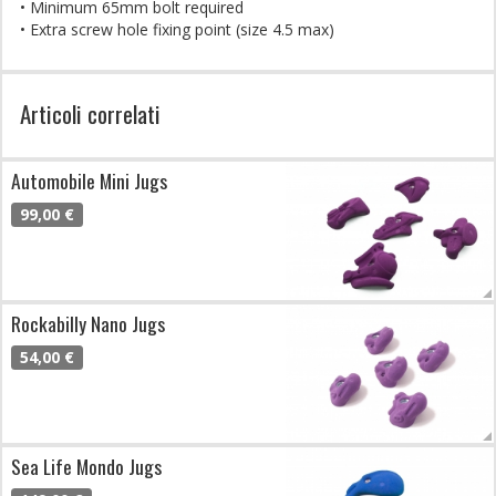
• Minimum 65mm bolt required
• Extra screw hole fixing point (size 4.5 max)
Articoli correlati
Automobile Mini Jugs
99,00 €
Rockabilly Nano Jugs
54,00 €
Sea Life Mondo Jugs