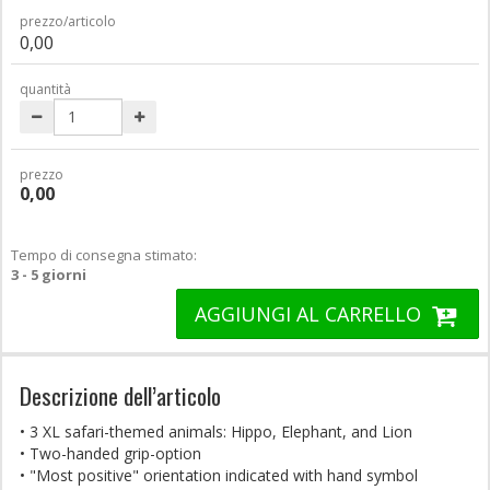
prezzo/articolo
0,00
quantità
prezzo
0,00
Tempo di consegna stimato:
3 - 5 giorni
AGGIUNGI AL CARRELLO
Descrizione dell’articolo
• 3 XL safari-themed animals: Hippo, Elephant, and Lion
• Two-handed grip-option
• "Most positive" orientation indicated with hand symbol