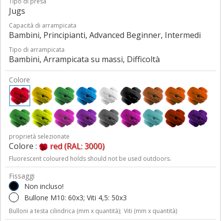
Tipo di presa
Jugs
Capacità di arrampicata
Bambini, Principianti, Advanced Beginner, Intermedi
Tipo di arrampicata
Bambini, Arrampicata su massi, Difficoltà
Colore
proprietà selezionate
Colore :
red (RAL: 3000)
Fluorescent coloured holds should not be used outdoors.
Fissaggi
Non incluso!
Bullone M10: 60x3; Viti 4,5: 50x3
Bulloni a testa cilindrica (mm x quantità);
Viti (mm x quantità)