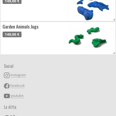
149,00 €
Garden Animals Jugs
149,00 €
Social
instagram
facebook
youtube
La ditta