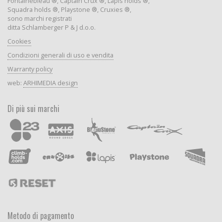
Fontainebleau ®, Captain Crux ®, Lapis holds ®,
Squadra holds ®, Playstone ®, Cruxies ®,
sono marchi registrati
ditta Schlamberger P & J d.o.o.
Cookies
Condizioni generali di uso e vendita
Warranty policy
web:
ARHIMEDIA design
Di più sui marchi
Metodo di pagamento