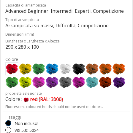
Capacità di arrampicata
Advanced Beginner, Intermedi, Esperti, Competizione
Tipo di arrampicata
Arrampicata su massi, Difficoltà, Competizione
Dimensioni (mm)
Lunghezza x Larghezza x Altezza
290 x 280 x 100
Colore
proprietà selezionate
Colore :
red (RAL: 3000)
Fluorescent coloured holds should not be used outdoors.
Fissaggi
Non incluso!
Viti 5,0: 50x4