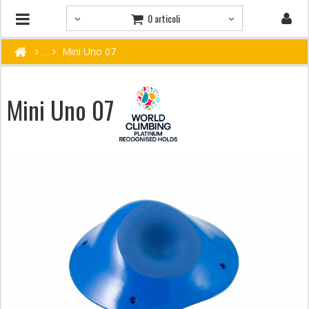
0 articoli
Mini Uno 07
Mini Uno 07