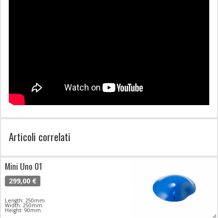
Articoli correlati
Mini Uno 01
299,00 €
Length: 250mm
Width: 250mm
Height: 90mm