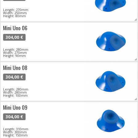
Length: 270mm
Width: 250mm
Height: 80mm
Mini Uno 06
304,00 €
Length: 280mm
Width: 270mm
Height: 90mm
Mini Uno 08
304,00 €
Length: 280mm
Width: 280mm
Height: 100mm
Mini Uno 09
304,00 €
Length: 310mm
Width: 300mm
Height: 150mm