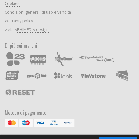
Cookies
Condizioni generali di uso e vendita
Warranty policy
web:
ARHIMEDIA design
Di più sui marchi
Metodo di pagamento