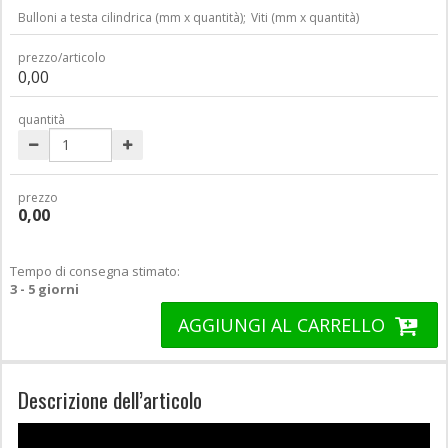
Bulloni a testa cilindrica (mm x quantità);
Viti (mm x quantità)
prezzo/articolo
0,00
quantità
prezzo
0,00
Tempo di consegna stimato:
3 - 5 giorni
AGGIUNGI AL CARRELLO
Descrizione dell’articolo