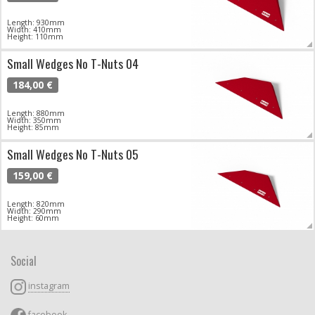
Length: 930mm
Width: 410mm
Height: 110mm
Small Wedges No T-Nuts 04
184,00 €
Length: 880mm
Width: 350mm
Height: 85mm
Small Wedges No T-Nuts 05
159,00 €
Length: 820mm
Width: 290mm
Height: 60mm
Social
instagram
facebook