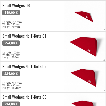
Small Wedges 06
149,00 €
Length: 755mm
Width: 245mm
Height: 40mm
Small Wedges No T-Nuts 01
254,00 €
Length: 1020mm
Width: 595mm
Height: 195mm
Small Wedges No T-Nuts 02
224,00 €
Length: 980mm
Width: 490mm
Height: 150mm
Small Wedges No T-Nuts 03
214,00 €