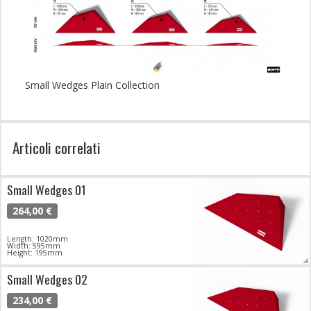
Small Wedges Plain Collection
Articoli correlati
Small Wedges 01
264,00 €
Length: 1020mm
Width: 595mm
Height: 195mm
Small Wedges 02
234,00 €