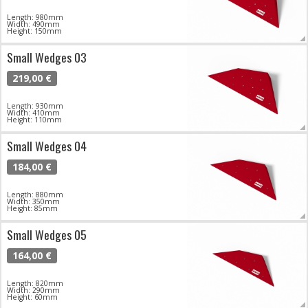
Length: 980mm
Width: 490mm
Height: 150mm
Small Wedges 03
219,00 €
Length: 930mm
Width: 410mm
Height: 110mm
Small Wedges 04
184,00 €
Length: 880mm
Width: 350mm
Height: 85mm
Small Wedges 05
164,00 €
Length: 820mm
Width: 290mm
Height: 60mm