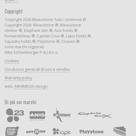
Copyright
Copyright 2026 Bleaustone Tutti i contenuti ©
Copyright 2026: Bleaustone ®, Bleaustone
climber ®, Elephant skin ®, Axis holds ®
Fontainebleau ®, Captain Crux ®, Lapis holds ®,
Squadra holds ®, Playstone ®, Cruxies ®,
sono marchi registrati
ditta Schlamberger P & J d.o.o.
Cookies
Condizioni generali di uso e vendita
Warranty policy
web:
ARHIMEDIA design
Di più sui marchi