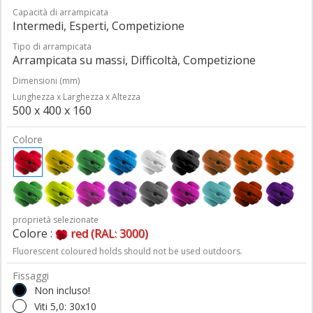
Capacità di arrampicata
Intermedi, Esperti, Competizione
Tipo di arrampicata
Arrampicata su massi, Difficoltà, Competizione
Dimensioni (mm)
Lunghezza x Larghezza x Altezza
500 x 400 x 160
Colore
proprietà selezionate
Colore :
red (RAL: 3000)
Fluorescent coloured holds should not be used outdoors.
Fissaggi
Non incluso!
Viti 5,0: 30x10