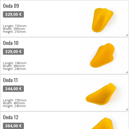
Onda 09
329,00 €
Length: 720mm
Width: 390mm
Height: 210mm
Onda 10
329,00 €
Length: 740mm
Width: 380mm
Height: 240mm
Onda 11
344,00 €
Length: 730mm
Width: 400mm
Height: 240mm
Onda 12
364,00 €