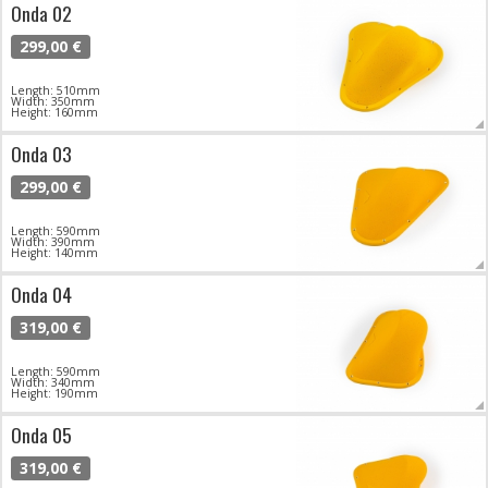
Onda 02
299,00 €
Length: 510mm
Width: 350mm
Height: 160mm
Onda 03
299,00 €
Length: 590mm
Width: 390mm
Height: 140mm
Onda 04
319,00 €
Length: 590mm
Width: 340mm
Height: 190mm
Onda 05
319,00 €