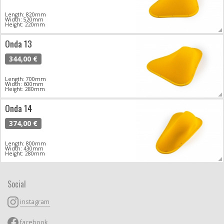
Length: 820mm
Width: 520mm
Height: 220mm
Onda 13
344,00 €
Length: 700mm
Width: 600mm
Height: 280mm
Onda 14
374,00 €
Length: 800mm
Width: 430mm
Height: 280mm
Social
instagram
facebook