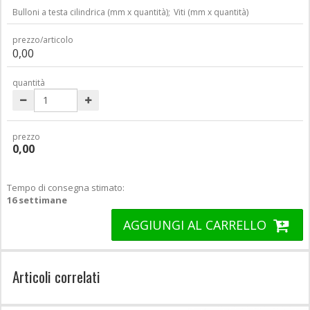
Bulloni a testa cilindrica (mm x quantità);
Viti (mm x quantità)
prezzo/articolo
0,00
quantità
prezzo
0,00
Tempo di consegna stimato:
16 settimane
AGGIUNGI AL CARRELLO
Articoli correlati