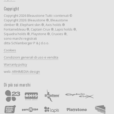
Copyright
Copyright 2026 Bleaustone Tutti i contenuti ©
Copyright 2026: Bleaustone ®, Bleaustone
climber ®, Elephant skin ®, Axis holds ®
Fontainebleau ®, Captain Crux ®, Lapis holds ®,
Squadra holds ®, Playstone ®, Cruxies ®,
sono marchi registrati
ditta Schlamberger P & J d.o.o.
Cookies
Condizioni generali di uso e vendita
Warranty policy
web:
ARHIMEDIA design
Di più sui marchi