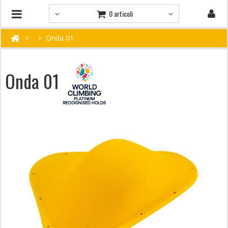
0 articoli
Onda 01
Onda 01