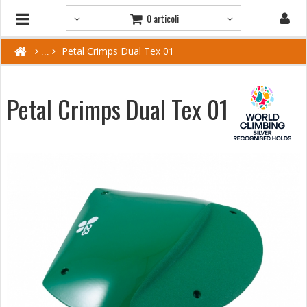
0 articoli
Petal Crimps Dual Tex 01
Petal Crimps Dual Tex 01