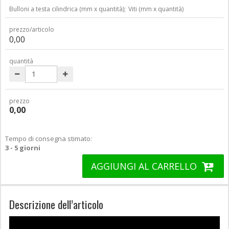
Bulloni a testa cilindrica (mm x quantità);
Viti (mm x quantità)
prezzo/articolo
0,00
quantità
prezzo
0,00
Tempo di consegna stimato:
3 - 5 giorni
AGGIUNGI AL CARRELLO
Descrizione dell’articolo