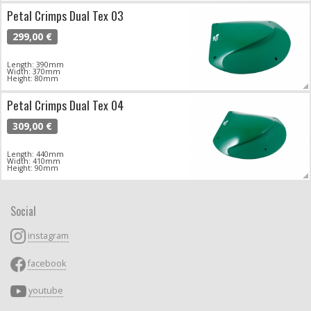
Petal Crimps Dual Tex 03
299,00 €
Length: 390mm
Width: 370mm
Height: 80mm
Petal Crimps Dual Tex 04
309,00 €
Length: 440mm
Width: 410mm
Height: 90mm
Social
instagram
facebook
youtube