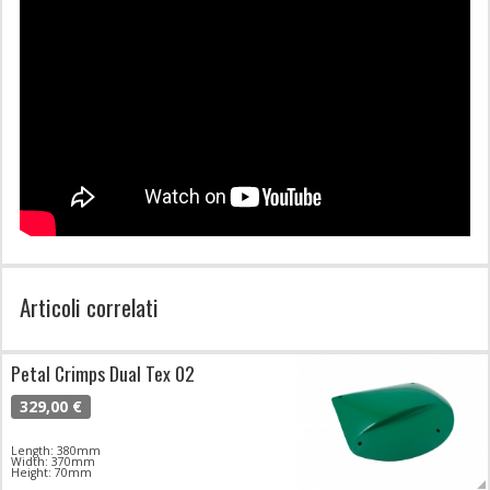
Articoli correlati
Petal Crimps Dual Tex 02
329,00 €
Length: 380mm
Width: 370mm
Height: 70mm