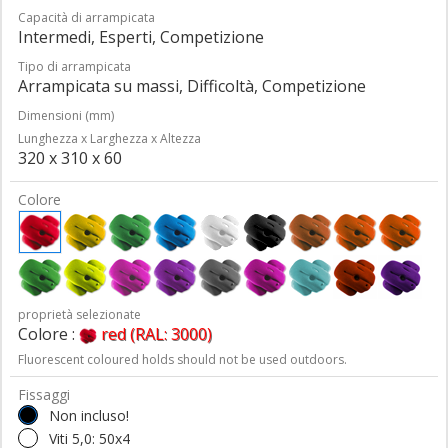
Capacità di arrampicata
Intermedi, Esperti, Competizione
Tipo di arrampicata
Arrampicata su massi, Difficoltà, Competizione
Dimensioni (mm)
Lunghezza x Larghezza x Altezza
320 x 310 x 60
Colore
proprietà selezionate
Colore :
red (RAL: 3000)
Fluorescent coloured holds should not be used outdoors.
Fissaggi
Non incluso!
Viti 5,0: 50x4