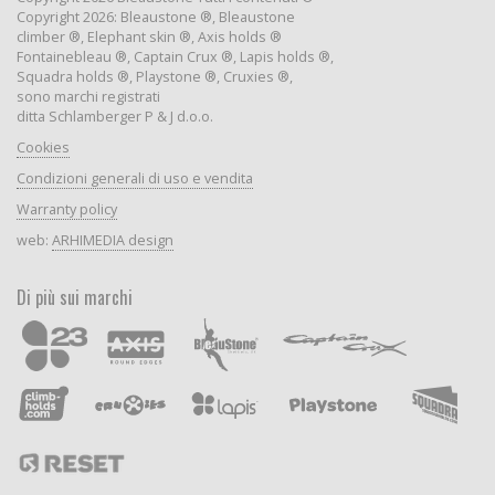
Copyright 2026: Bleaustone ®, Bleaustone
climber ®, Elephant skin ®, Axis holds ®
Fontainebleau ®, Captain Crux ®, Lapis holds ®,
Squadra holds ®, Playstone ®, Cruxies ®,
sono marchi registrati
ditta Schlamberger P & J d.o.o.
Cookies
Condizioni generali di uso e vendita
Warranty policy
web:
ARHIMEDIA design
Di più sui marchi