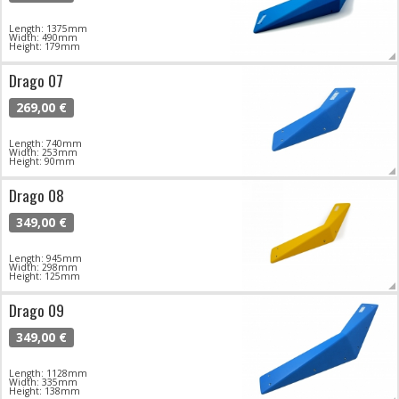
Length: 1375mm
Width: 490mm
Height: 179mm
Drago 07
269,00 €
Length: 740mm
Width: 253mm
Height: 90mm
Drago 08
349,00 €
Length: 945mm
Width: 298mm
Height: 125mm
Drago 09
349,00 €
Length: 1128mm
Width: 335mm
Height: 138mm