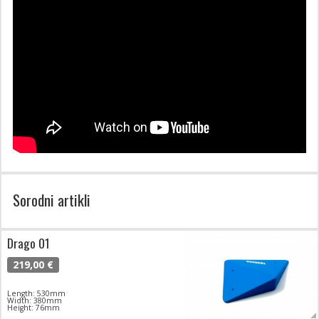
Sorodni artikli
Drago 01
219,00 €
Length: 530mm
Width: 380mm
Height: 76mm