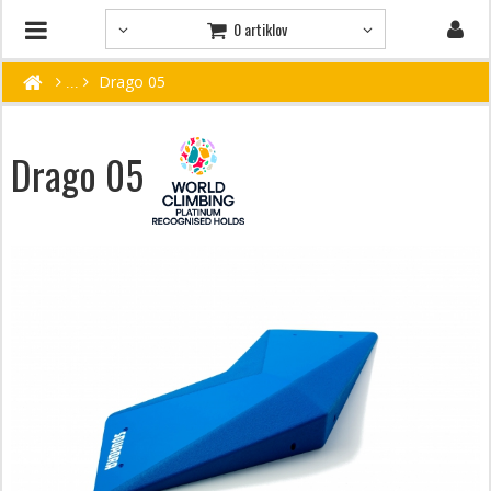
0 artiklov
Drago 05
Drago 05