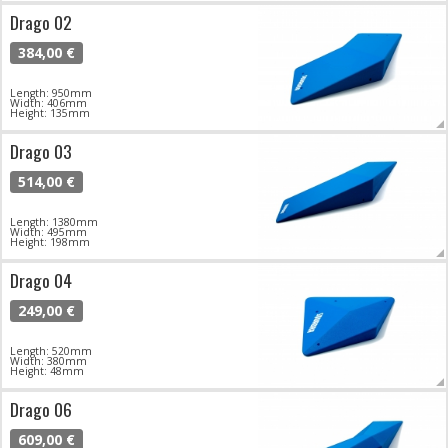
Drago 02
384,00 €
Length: 950mm
Width: 406mm
Height: 135mm
Drago 03
514,00 €
Length: 1380mm
Width: 495mm
Height: 198mm
Drago 04
249,00 €
Length: 520mm
Width: 380mm
Height: 48mm
Drago 06
609,00 €