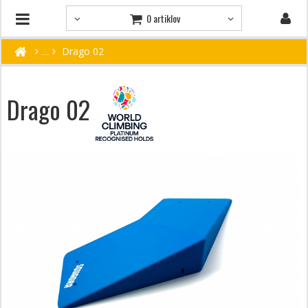
0 artiklov
Drago 02
Drago 02