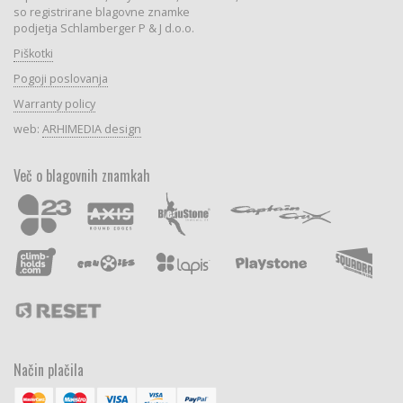
so registrirane blagovne znamke
podjetja Schlamberger P & J d.o.o.
Piškotki
Pogoji poslovanja
Warranty policy
web:
ARHIMEDIA design
Več o blagovnih znamkah
Način plačila