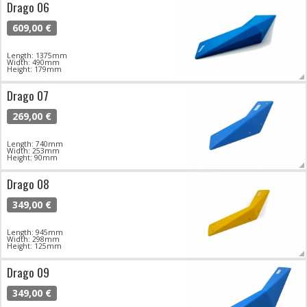
Drago 06
609,00 €
Length: 1375mm
Width: 490mm
Height: 179mm
Drago 07
269,00 €
Length: 740mm
Width: 253mm
Height: 90mm
Drago 08
349,00 €
Length: 945mm
Width: 298mm
Height: 125mm
Drago 09
349,00 €