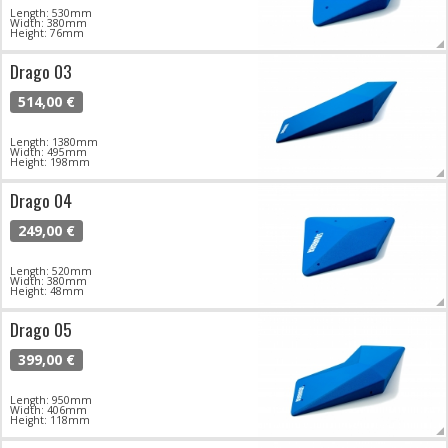
Length: 530mm
Width: 380mm
Height: 76mm
Drago 03
514,00 €
Length: 1380mm
Width: 495mm
Height: 198mm
Drago 04
249,00 €
Length: 520mm
Width: 380mm
Height: 48mm
Drago 05
399,00 €
Length: 950mm
Width: 406mm
Height: 118mm