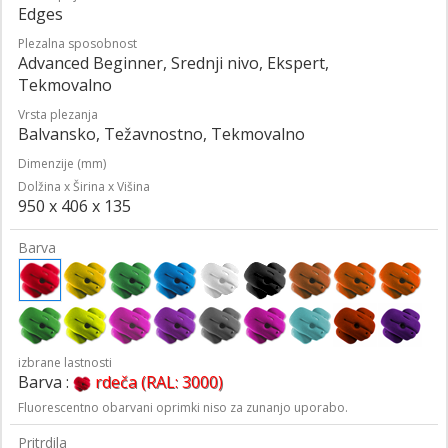
Edges
Plezalna sposobnost
Advanced Beginner, Srednji nivo, Ekspert,
Tekmovalno
Vrsta plezanja
Balvansko, Težavnostno, Tekmovalno
Dimenzije (mm)
Dolžina x Širina x Višina
950 x 406 x 135
Barva
izbrane lastnosti
Barva :
rdeča (RAL: 3000)
Fluorescentno obarvani oprimki niso za zunanjo uporabo.
Pritrdila