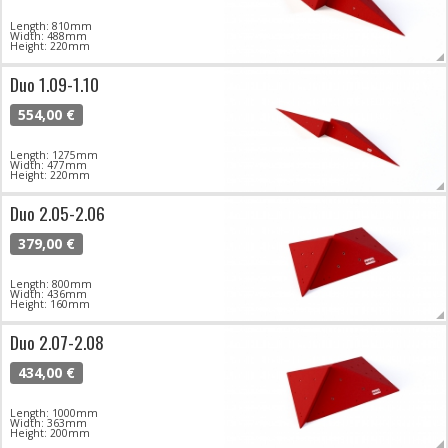
Length: 810mm
Width: 488mm
Height: 220mm
Duo 1.09-1.10
554,00 €
Length: 1275mm
Width: 477mm
Height: 220mm
Duo 2.05-2.06
379,00 €
Length: 800mm
Width: 436mm
Height: 160mm
Duo 2.07-2.08
434,00 €
Length: 1000mm
Width: 363mm
Height: 200mm