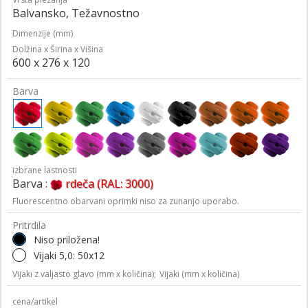
Balvansko, Težavnostno
Dimenzije (mm)
Dolžina x Širina x Višina
600 x 276 x 120
Barva
izbrane lastnosti
Barva :
rdeča (RAL: 3000)
Fluorescentno obarvani oprimki niso za zunanjo uporabo.
Pritrdila
Niso priložena!
Vijaki 5,0: 50x12
Vijaki z valjasto glavo (mm x količina);
Vijaki (mm x količina)
cena/artikel