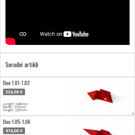
Sorodni artikli
Duo 1.01-1.02
334,00 €
Length: 548mm
Width: 373mm
Height: 220mm
Duo 1.05-1.06
474,00 €