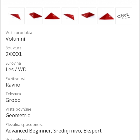
Vrsta produkta
Volumni
Struktura
2XXXXL
Surovina
Les / WD
Pozitivnost
Ravno
Tekstura
Grobo
Vrsta površine
Geometric
Plezalna sposobnost
Advanced Beginner, Srednji nivo, Ekspert
Vrsta plezanja