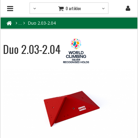
0 artiklov
Duo 2.03-2.04
Duo 2.03-2.04