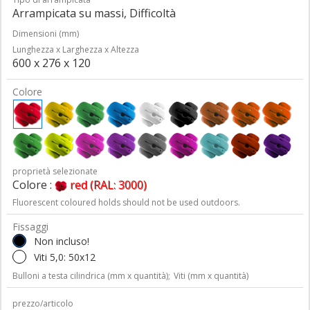
Arrampicata su massi, Difficoltà
Dimensioni (mm)
Lunghezza x Larghezza x Altezza
600 x 276 x 120
Colore
proprietà selezionate
Colore :
red (RAL: 3000)
Fluorescent coloured holds should not be used outdoors.
Fissaggi
Non incluso!
Viti 5,0: 50x12
Bulloni a testa cilindrica (mm x quantità);
Viti (mm x quantità)
prezzo/articolo