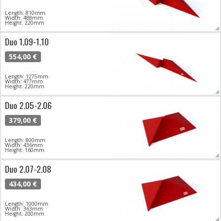
Length: 810mm
Width: 488mm
Height: 220mm
Duo 1.09-1.10
554,00 €
Length: 1275mm
Width: 477mm
Height: 220mm
Duo 2.05-2.06
379,00 €
Length: 800mm
Width: 436mm
Height: 160mm
Duo 2.07-2.08
434,00 €
Length: 1000mm
Width: 363mm
Height: 200mm