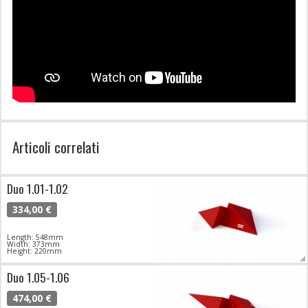
Articoli correlati
Duo 1.01-1.02
334,00 €
Length: 548mm
Width: 373mm
Height: 220mm
Duo 1.05-1.06
474,00 €