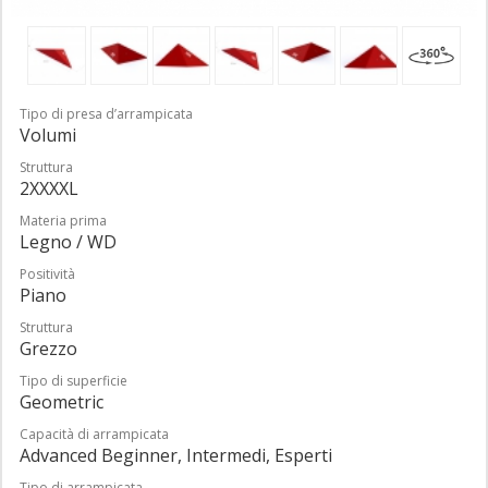
Tipo di presa d’arrampicata
Volumi
Struttura
2XXXXL
Materia prima
Legno / WD
Positività
Piano
Struttura
Grezzo
Tipo di superficie
Geometric
Capacità di arrampicata
Advanced Beginner, Intermedi, Esperti
Tipo di arrampicata