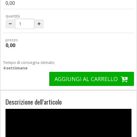
0,00
quantità
prezzo
0,00
Tempo di consegna stimato:
4 settimane
AGGIUNGI AL CARRELLO
Descrizione dell’articolo