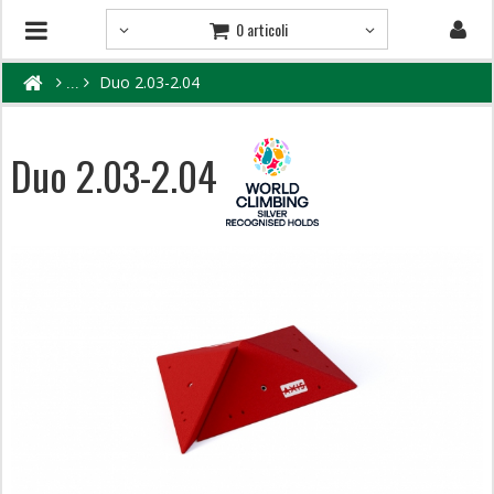
0 articoli
Duo 2.03-2.04
Duo 2.03-2.04