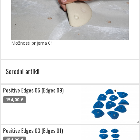
Možnosti prijema 01
Sorodni artikli
Positive Edges 05 (Edges 09)
154,00 €
Positive Edges 03 (Edges 01)
154,00 €