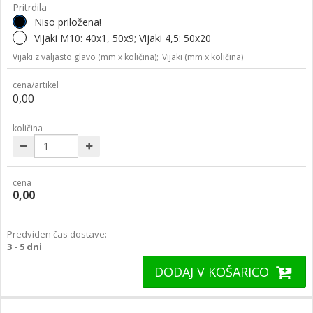
Pritrdila
Niso priložena!
Vijaki M10: 40x1, 50x9; Vijaki 4,5: 50x20
Vijaki z valjasto glavo (mm x količina);
Vijaki (mm x količina)
cena/artikel
0,00
količina
cena
0,00
Predviden čas dostave:
3 - 5 dni
DODAJ V KOŠARICO