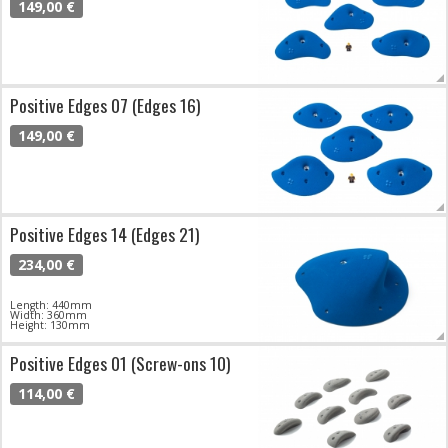
149,00 €
Positive Edges 07 (Edges 16)
149,00 €
Positive Edges 14 (Edges 21)
234,00 €
Length: 440mm
Width: 360mm
Height: 130mm
Positive Edges 01 (Screw-ons 10)
114,00 €