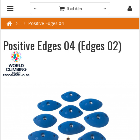
0 artiklov
Positive Edges 04
Positive Edges 04 (Edges 02)