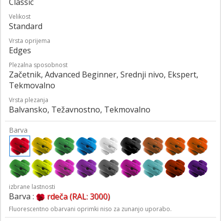
Classic
Velikost
Standard
Vrsta oprijema
Edges
Plezalna sposobnost
Začetnik, Advanced Beginner, Srednji nivo, Ekspert,
Tekmovalno
Vrsta plezanja
Balvansko, Težavnostno, Tekmovalno
Barva
izbrane lastnosti
Barva :
rdeča (RAL: 3000)
Fluorescentno obarvani oprimki niso za zunanjo uporabo.