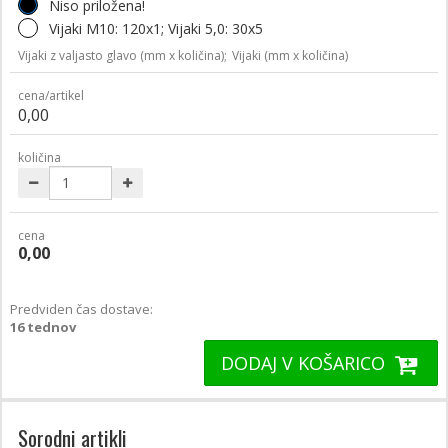
Niso priložena!
Vijaki M10: 120x1; Vijaki 5,0: 30x5
Vijaki z valjasto glavo (mm x količina);
Vijaki (mm x količina)
cena/artikel
0,00
količina
cena
0,00
Predviden čas dostave:
16 tednov
DODAJ V KOŠARICO
Sorodni artikli