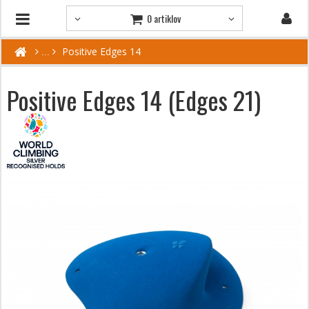
0 artiklov
Positive Edges 14
Positive Edges 14 (Edges 21)