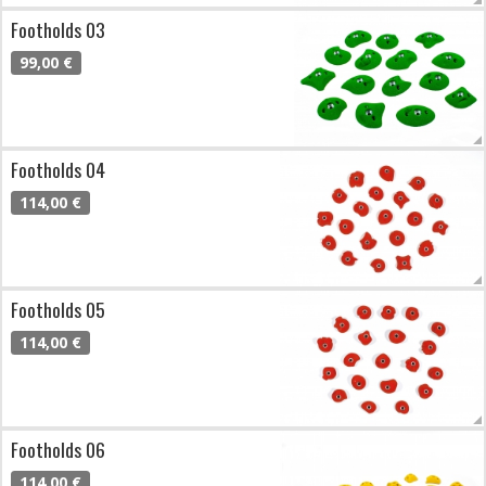
Footholds 03
99,00 €
Footholds 04
114,00 €
Footholds 05
114,00 €
Footholds 06
114,00 €