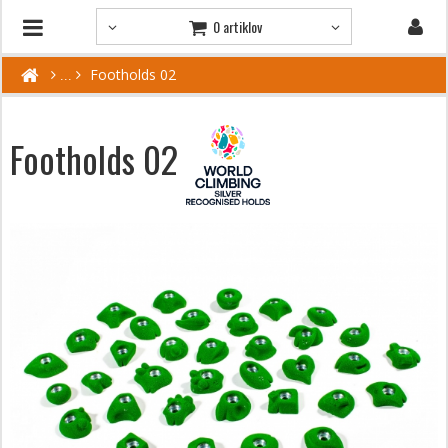
0 artiklov
Footholds 02
Footholds 02