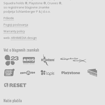
Squadra holds ®, Playstone ®, Cruxies ®,
so registrirane blagovne znamke
podjetja Schlamberger P & J d.o.o.
Piškotki
Pogoji poslovanja
Warranty policy
web:
ARHIMEDIA design
Več o blagovnih znamkah
Način plačila