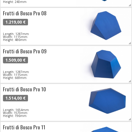
Height: 240mm
Frutti di Bosco Pro 08
1.219,00 €
Length: 1287mm
Width: 1115mm
Height: 486mm
Frutti di Bosco Pro 09
1.509,00 €
Length: 1287mm
Width: 1115mm
Height: 669mm
Frutti di Bosco Pro 10
1.514,00 €
Length: 1654mm
Width: 1570mm
Height: 196mm
Frutti di Bosco Pro 11