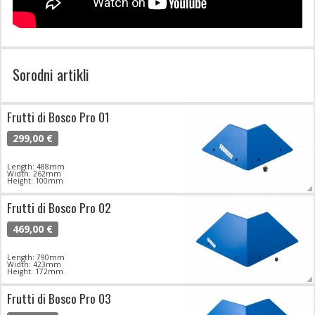
Sorodni artikli
Frutti di Bosco Pro 01
299,00 €
Length: 488mm
Width: 262mm
Height: 100mm
Frutti di Bosco Pro 02
469,00 €
Length: 790mm
Width: 423mm
Height: 172mm
Frutti di Bosco Pro 03