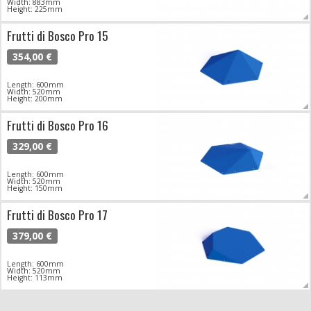
Width: 883mm
Height: 225mm
Frutti di Bosco Pro 15
354,00 €
Length: 600mm
Width: 520mm
Height: 200mm
Frutti di Bosco Pro 16
329,00 €
Length: 600mm
Width: 520mm
Height: 150mm
Frutti di Bosco Pro 17
379,00 €
Length: 600mm
Width: 520mm
Height: 113mm