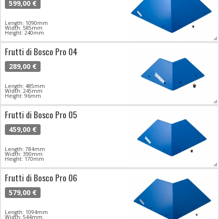
599,00 €
Length: 1090mm
Width: 585mm
Height: 240mm
Frutti di Bosco Pro 04
289,00 €
Length: 485mm
Width: 245mm
Height: 96mm
Frutti di Bosco Pro 05
459,00 €
Length: 784mm
Width: 390mm
Height: 170mm
Frutti di Bosco Pro 06
579,00 €
Length: 1094mm
Width: 544mm