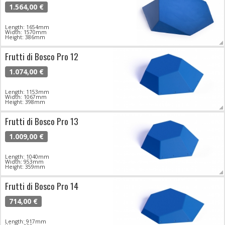
1.564,00 €
Length: 1654mm
Width: 1570mm
Height: 386mm
Frutti di Bosco Pro 12
1.074,00 €
Length: 1153mm
Width: 1067mm
Height: 398mm
Frutti di Bosco Pro 13
1.009,00 €
Length: 1040mm
Width: 953mm
Height: 359mm
Frutti di Bosco Pro 14
714,00 €
Length: 917mm