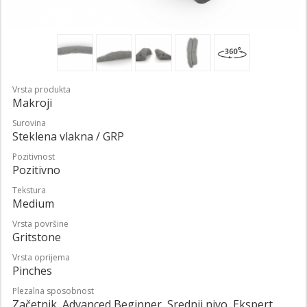
Vrsta produkta
Makroji
Surovina
Steklena vlakna / GRP
Pozitivnost
Pozitivno
Tekstura
Medium
Vrsta površine
Gritstone
Vrsta oprijema
Pinches
Plezalna sposobnost
Začetnik, Advanced Beginner, Srednji nivo, Ekspert