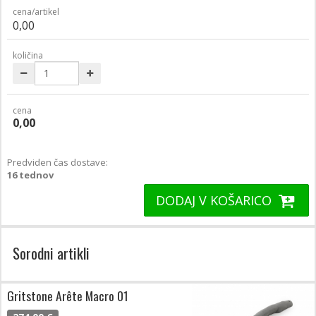
cena/artikel
0,00
količina
cena
0,00
Predviden čas dostave:
16 tednov
DODAJ V KOŠARICO
Sorodni artikli
Gritstone Arête Macro 01