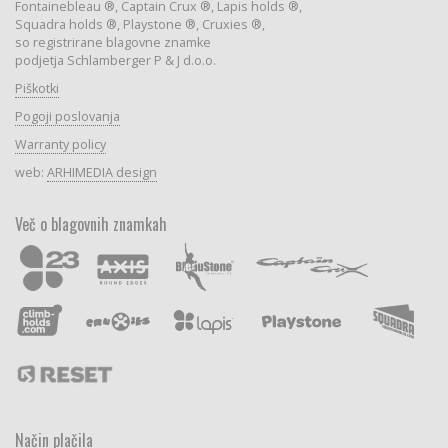
Fontainebleau ®, Captain Crux ®, Lapis holds ®,
Squadra holds ®, Playstone ®, Cruxies ®,
so registrirane blagovne znamke
podjetja Schlamberger P & J d.o.o.
Piškotki
Pogoji poslovanja
Warranty policy
web:
ARHIMEDIA design
Več o blagovnih znamkah
Način plačila