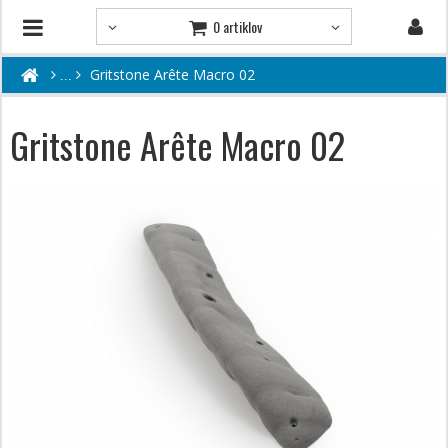
0 artiklov
Gritstone Arête Macro 02
Gritstone Arête Macro 02