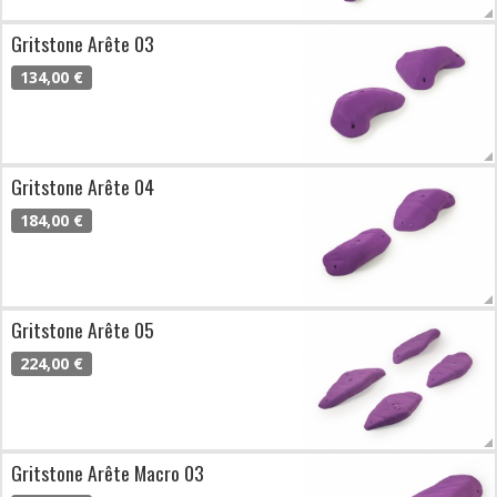
Gritstone Arête 03
134,00 €
Gritstone Arête 04
184,00 €
Gritstone Arête 05
224,00 €
Gritstone Arête Macro 03