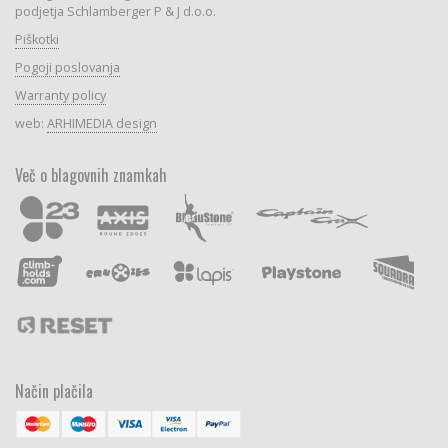
podjetja Schlamberger P & J d.o.o.
Piškotki
Pogoji poslovanja
Warranty policy
web:
ARHIMEDIA design
Več o blagovnih znamkah
Način plačila