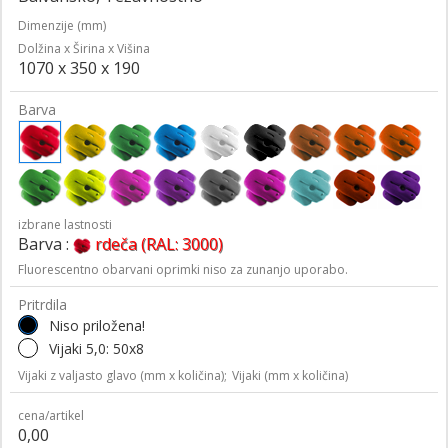
Dimenzije (mm)
Dolžina x Širina x Višina
1070 x 350 x 190
Barva
izbrane lastnosti
Barva :
rdeča (RAL: 3000)
Fluorescentno obarvani oprimki niso za zunanjo uporabo.
Pritrdila
Niso priložena!
Vijaki 5,0: 50x8
Vijaki z valjasto glavo (mm x količina);
Vijaki (mm x količina)
cena/artikel
0,00