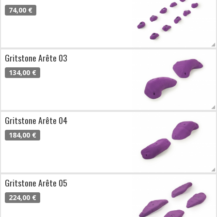
74,00 €
Gritstone Arête 03
134,00 €
Gritstone Arête 04
184,00 €
Gritstone Arête 05
224,00 €