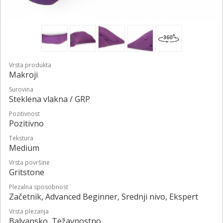
Vrsta produkta
Makroji
Surovina
Steklena vlakna / GRP
Pozitivnost
Pozitivno
Tekstura
Medium
Vrsta površine
Gritstone
Plezalna sposobnost
Začetnik, Advanced Beginner, Srednji nivo, Ekspert
Vrsta plezanja
Balvansko, Težavnostno