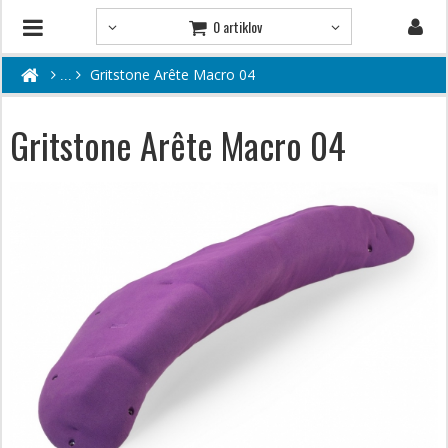
0 artiklov
Gritstone Arête Macro 04
Gritstone Arête Macro 04