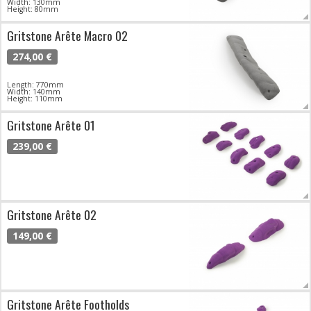
Width: 130mm
Height: 80mm
Gritstone Arête Macro 02
274,00 €
Length: 770mm
Width: 140mm
Height: 110mm
Gritstone Arête 01
239,00 €
Gritstone Arête 02
149,00 €
Gritstone Arête Footholds