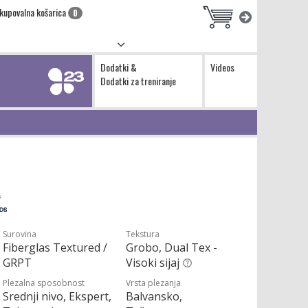
kupovalna košarica
0
Dodatki &
Videos
Dodatki za treniranje
Surovina
Tekstura
Fiberglas Textured /
Grobo, Dual Tex -
GRPT
Visoki sijaj
Plezalna sposobnost
Vrsta plezanja
Srednji nivo, Ekspert,
Balvansko,