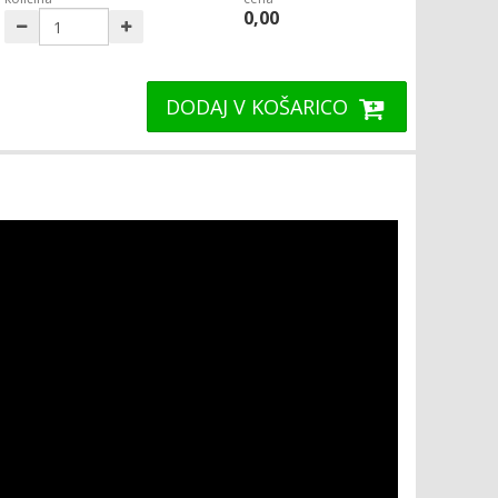
0,00
DODAJ V KOŠARICO