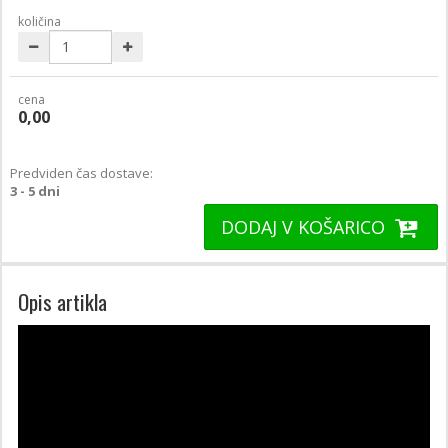
količina
cena
0,00
Predviden čas dostave:
3 - 5 dni
DODAJ V KOŠARICO
Opis artikla