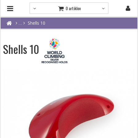
0 artiklov
Shells 10
Shells 10