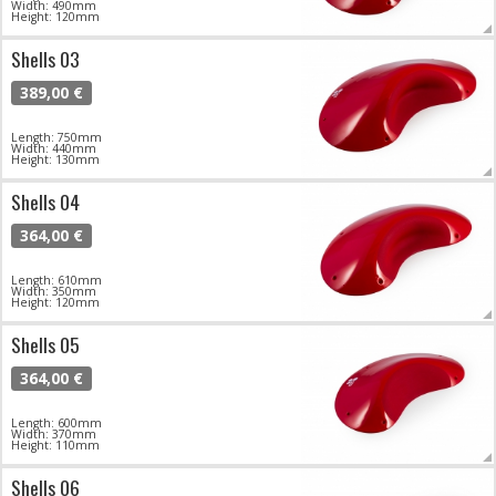
Width: 490mm
Height: 120mm
Shells 03
389,00 €
Length: 750mm
Width: 440mm
Height: 130mm
Shells 04
364,00 €
Length: 610mm
Width: 350mm
Height: 120mm
Shells 05
364,00 €
Length: 600mm
Width: 370mm
Height: 110mm
Shells 06