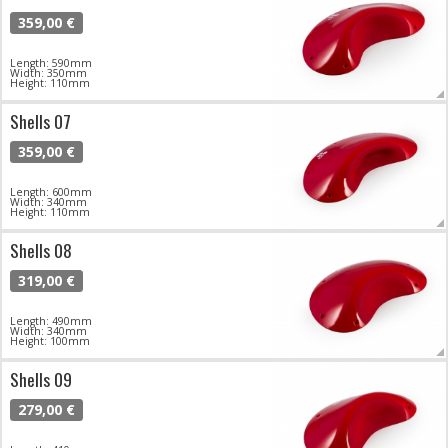
359,00 €
Length: 590mm
Width: 350mm
Height: 110mm
Shells 07
359,00 €
Length: 600mm
Width: 340mm
Height: 110mm
Shells 08
319,00 €
Length: 490mm
Width: 340mm
Height: 100mm
Shells 09
279,00 €