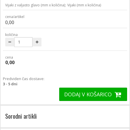
Vijaki z valjasto glavo (mm x količina);
Vijaki (mm x količina)
cena/artikel
0,00
količina
cena
0,00
Predviden čas dostave:
3 - 5 dni
DODAJ V KOŠARICO
Sorodni artikli