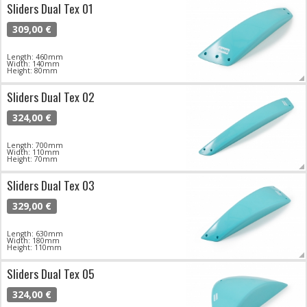
Sliders Dual Tex 01
309,00 €
Length: 460mm
Width: 140mm
Height: 80mm
Sliders Dual Tex 02
324,00 €
Length: 700mm
Width: 110mm
Height: 70mm
Sliders Dual Tex 03
329,00 €
Length: 630mm
Width: 180mm
Height: 110mm
Sliders Dual Tex 05
324,00 €