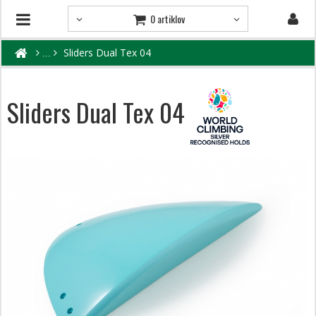
0 artiklov
Sliders Dual Tex 04
Sliders Dual Tex 04