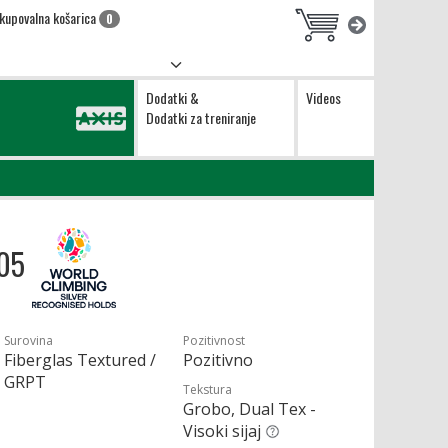
kupovalna košarica
0
Dodatki &
Videos
Dodatki za treniranje
 05
Surovina
Pozitivnost
Fiberglas Textured /
Pozitivno
GRPT
Tekstura
Grobo, Dual Tex -
Visoki sijaj