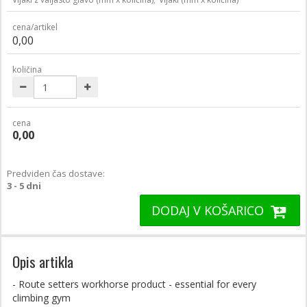
cena/artikel
0,00
količina
cena
0,00
Predviden čas dostave:
3 - 5 dni
DODAJ V KOŠARICO
Opis artikla
- Route setters workhorse product - essential for every
climbing gym