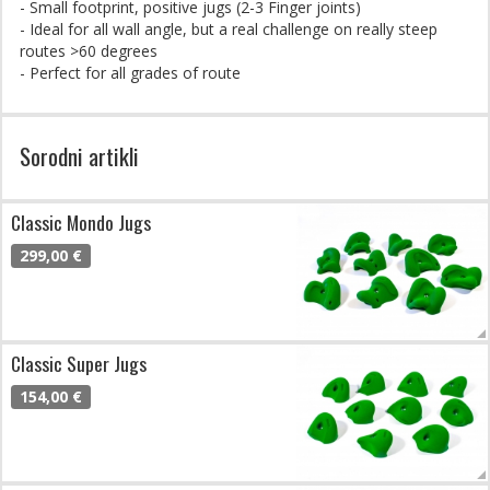
- Small footprint, positive jugs (2-3 Finger joints)
- Ideal for all wall angle, but a real challenge on really steep
routes >60 degrees
- Perfect for all grades of route
Sorodni artikli
Classic Mondo Jugs
299,00 €
Classic Super Jugs
154,00 €