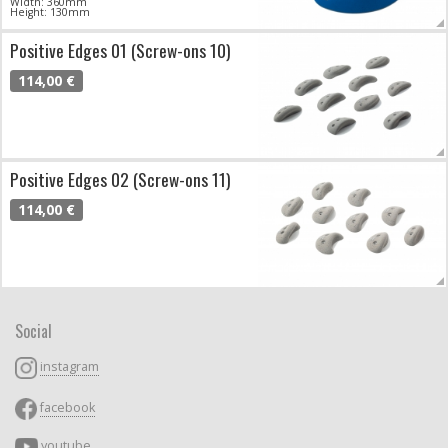
Width: 360mm
Height: 130mm
Positive Edges 01 (Screw-ons 10)
114,00 €
Positive Edges 02 (Screw-ons 11)
114,00 €
Social
instagram
facebook
youtube