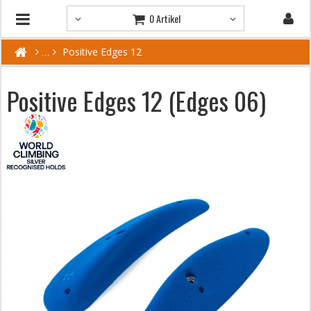
0 Artikel
Positive Edges 12
Positive Edges 12 (Edges 06)