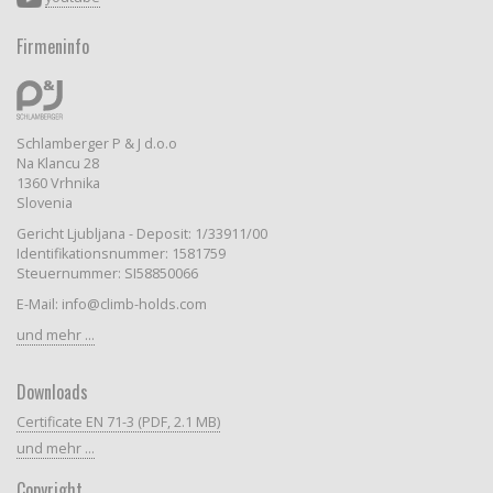
Firmeninfo
Schlamberger P & J d.o.o
Na Klancu 28
1360 Vrhnika
Slovenia
Gericht Ljubljana - Deposit: 1/33911/00
Identifikationsnummer: 1581759
Steuernummer: SI58850066
E-Mail: info@climb-holds.com
und mehr ...
Downloads
Certificate EN 71-3 (PDF, 2.1 MB)
und mehr ...
Copyright