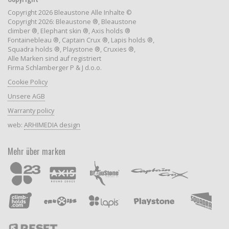
Copyright 2026 Bleaustone Alle Inhalte ©
Copyright 2026: Bleaustone ®, Bleaustone
climber ®, Elephant skin ®, Axis holds ®
Fontainebleau ®, Captain Crux ®, Lapis holds ®,
Squadra holds ®, Playstone ®, Cruxies ®,
Alle Marken sind auf registriert
Firma Schlamberger P & J d.o.o.
Cookie Policy
Unsere AGB
Warranty policy
web:
ARHIMEDIA design
Mehr über marken