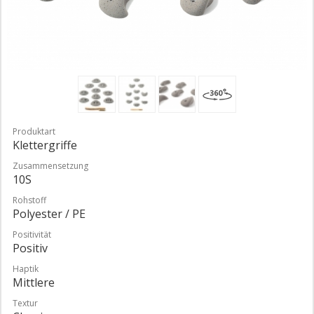
Produktart
Klettergriffe
Zusammensetzung
10S
Rohstoff
Polyester / PE
Positivität
Positiv
Haptik
Mittlere
Textur