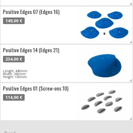
Positive Edges 07 (Edges 16)
149,00 €
Positive Edges 14 (Edges 21)
234,00 €
Length: 440mm
Width: 360mm
Height: 130mm
Positive Edges 01 (Screw-ons 10)
114,00 €