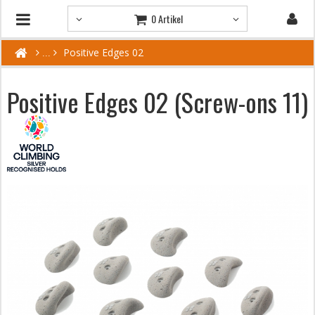
0 Artikel
Positive Edges 02
Positive Edges 02 (Screw-ons 11)