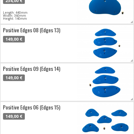
234,00 €
Length: 440mm
Width: 360mm
Height: 140mm
Positive Edges 08 (Edges 13)
149,00 €
Positive Edges 09 (Edges 14)
149,00 €
Positive Edges 06 (Edges 15)
149,00 €