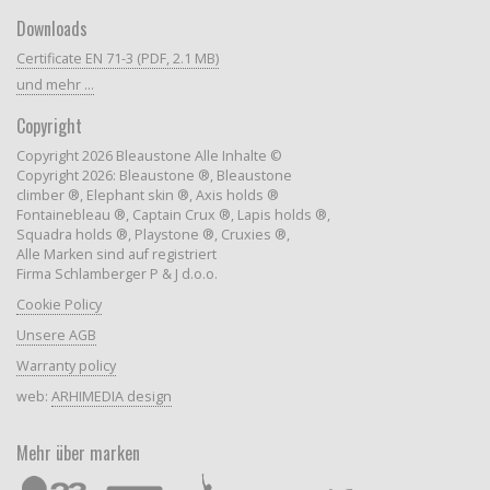
Downloads
Certificate EN 71-3 (PDF, 2.1 MB)
und mehr ...
Copyright
Copyright 2026 Bleaustone Alle Inhalte ©
Copyright 2026: Bleaustone ®, Bleaustone
climber ®, Elephant skin ®, Axis holds ®
Fontainebleau ®, Captain Crux ®, Lapis holds ®,
Squadra holds ®, Playstone ®, Cruxies ®,
Alle Marken sind auf registriert
Firma Schlamberger P & J d.o.o.
Cookie Policy
Unsere AGB
Warranty policy
web:
ARHIMEDIA design
Mehr über marken