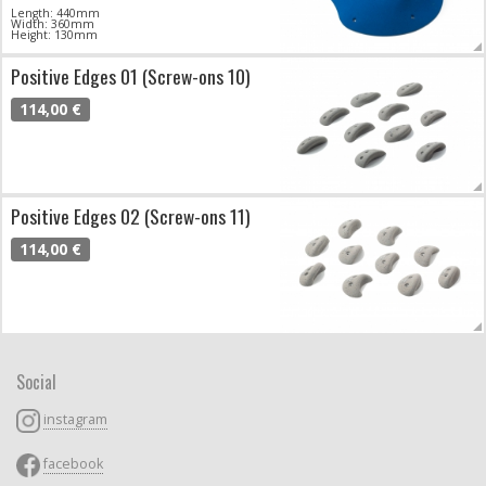
Length: 440mm
Width: 360mm
Height: 130mm
Positive Edges 01 (Screw-ons 10)
114,00 €
Positive Edges 02 (Screw-ons 11)
114,00 €
Social
instagram
facebook