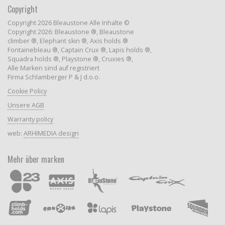
Copyright
Copyright 2026 Bleaustone Alle Inhalte ©
Copyright 2026: Bleaustone ®, Bleaustone
climber ®, Elephant skin ®, Axis holds ®
Fontainebleau ®, Captain Crux ®, Lapis holds ®,
Squadra holds ®, Playstone ®, Cruxies ®,
Alle Marken sind auf registriert
Firma Schlamberger P & J d.o.o.
Cookie Policy
Unsere AGB
Warranty policy
web:
ARHIMEDIA design
Mehr über marken