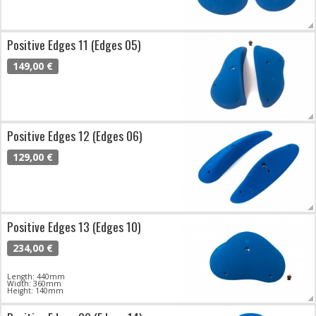
Positive Edges 11 (Edges 05)
149,00 €
Positive Edges 12 (Edges 06)
129,00 €
Positive Edges 13 (Edges 10)
234,00 €
Length: 440mm
Width: 360mm
Height: 140mm