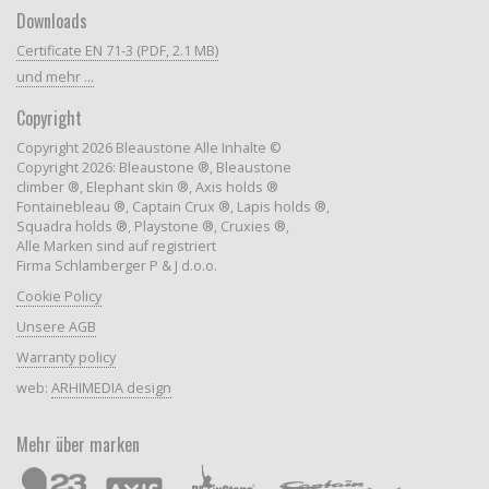
Downloads
Certificate EN 71-3 (PDF, 2.1 MB)
und mehr ...
Copyright
Copyright 2026 Bleaustone Alle Inhalte ©
Copyright 2026: Bleaustone ®, Bleaustone
climber ®, Elephant skin ®, Axis holds ®
Fontainebleau ®, Captain Crux ®, Lapis holds ®,
Squadra holds ®, Playstone ®, Cruxies ®,
Alle Marken sind auf registriert
Firma Schlamberger P & J d.o.o.
Cookie Policy
Unsere AGB
Warranty policy
web:
ARHIMEDIA design
Mehr über marken