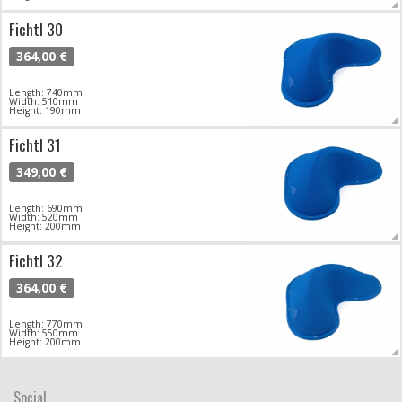
Fichtl 30
364,00 €
Length: 740mm
Width: 510mm
Height: 190mm
Fichtl 31
349,00 €
Length: 690mm
Width: 520mm
Height: 200mm
Fichtl 32
364,00 €
Length: 770mm
Width: 550mm
Height: 200mm
Social