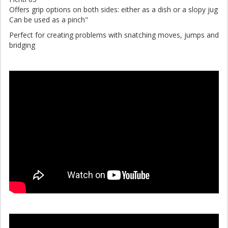
Offers grip options on both sides: either as a dish or a slopy jug
Can be used as a pinch"
Perfect for creating problems with snatching moves, jumps and
bridging