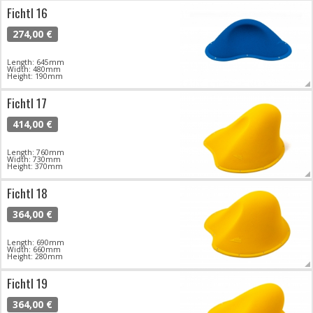
Fichtl 16
274,00 €
Length: 645mm
Width: 480mm
Height: 190mm
Fichtl 17
414,00 €
Length: 760mm
Width: 730mm
Height: 370mm
Fichtl 18
364,00 €
Length: 690mm
Width: 660mm
Height: 280mm
Fichtl 19
364,00 €