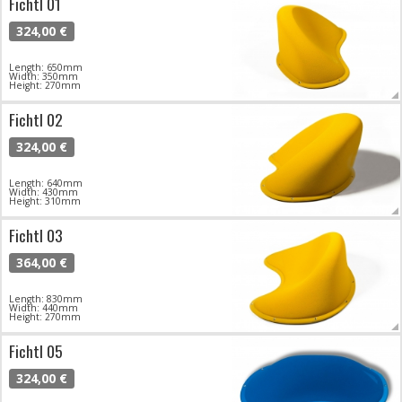
Fichtl 01
324,00 €
Length: 650mm
Width: 350mm
Height: 270mm
Fichtl 02
324,00 €
Length: 640mm
Width: 430mm
Height: 310mm
Fichtl 03
364,00 €
Length: 830mm
Width: 440mm
Height: 270mm
Fichtl 05
324,00 €