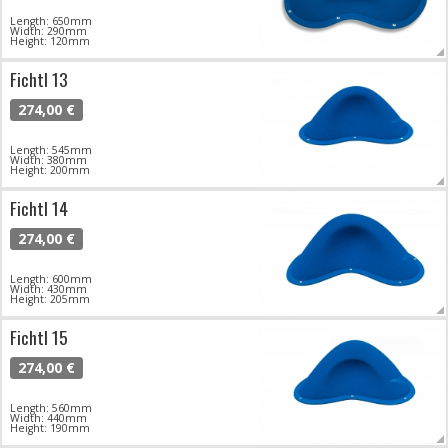
Length: 650mm
Width: 290mm
Height: 120mm
Fichtl 13
274,00 €
Length: 545mm
Width: 380mm
Height: 200mm
Fichtl 14
274,00 €
Length: 600mm
Width: 430mm
Height: 205mm
Fichtl 15
274,00 €
Length: 560mm
Width: 440mm
Height: 190mm