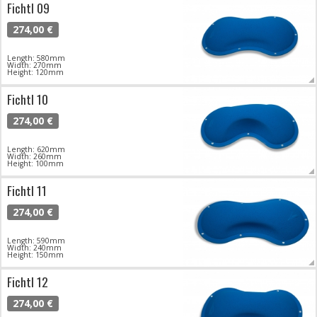
Fichtl 09
274,00 €
Length: 580mm
Width: 270mm
Height: 120mm
Fichtl 10
274,00 €
Length: 620mm
Width: 260mm
Height: 100mm
Fichtl 11
274,00 €
Length: 590mm
Width: 240mm
Height: 150mm
Fichtl 12
274,00 €