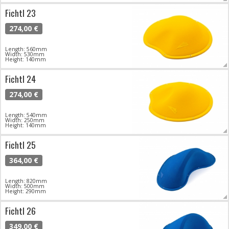
Fichtl 23
274,00 €
Length: 560mm
Width: 530mm
Height: 140mm
Fichtl 24
274,00 €
Length: 540mm
Width: 250mm
Height: 140mm
Fichtl 25
364,00 €
Length: 820mm
Width: 500mm
Height: 290mm
Fichtl 26
349,00 €