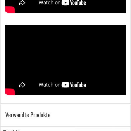
Verwandte Produkte