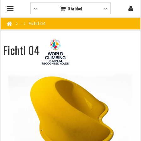
0 Artikel
Fichtl 04
Fichtl 04