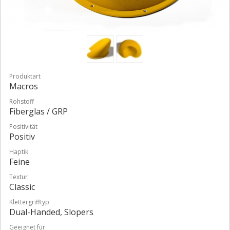
Produktart
Macros
Rohstoff
Fiberglas / GRP
Positivität
Positiv
Haptik
Feine
Textur
Classic
Klettergrifftyp
Dual-Handed, Slopers
Geeignet für