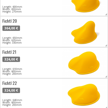
Length: 600mm
Width: 650mm
Height: 270mm
Fichtl 20
364,00 €
Length: 650mm
Width: 620mm
Height: 330mm
Fichtl 21
324,00 €
Length: 610mm
Width: 600mm
Height: 200mm
Fichtl 22
324,00 €
Length: 640mm
Width: 600mm
Height: 200mm