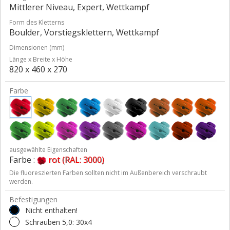
Mittlerer Niveau, Expert, Wettkampf
Form des Kletterns
Boulder, Vorstiegsklettern, Wettkampf
Dimensionen (mm)
Länge x Breite x Höhe
820 x 460 x 270
Farbe
ausgewählte Eigenschaften
Farbe :
rot (RAL: 3000)
Die fluoreszierten Farben sollten nicht im Außenbereich verschraubt
werden.
Befestigungen
Nicht enthalten!
Schrauben 5,0: 30x4