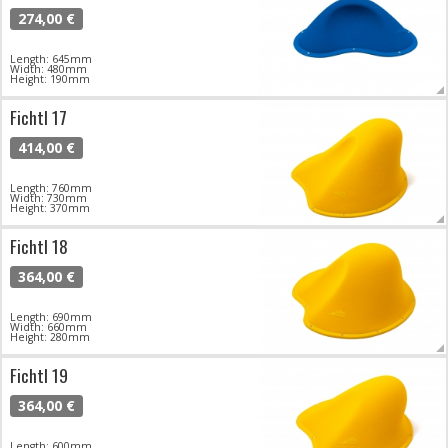
274,00 €
Length: 645mm
Width: 480mm
Height: 190mm
Fichtl 17
414,00 €
Length: 760mm
Width: 730mm
Height: 370mm
Fichtl 18
364,00 €
Length: 690mm
Width: 660mm
Height: 280mm
Fichtl 19
364,00 €
Length: 600mm