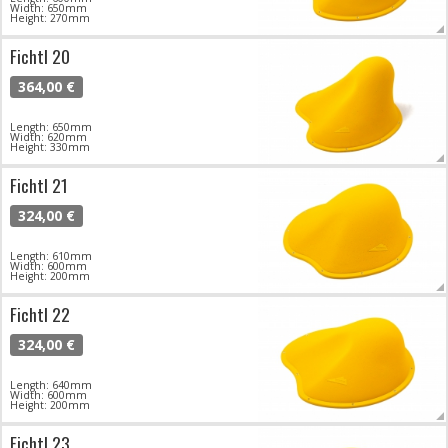
Width: 650mm
Height: 270mm
Fichtl 20
364,00 €
Length: 650mm
Width: 620mm
Height: 330mm
Fichtl 21
324,00 €
Length: 610mm
Width: 600mm
Height: 200mm
Fichtl 22
324,00 €
Length: 640mm
Width: 600mm
Height: 200mm
Fichtl 23