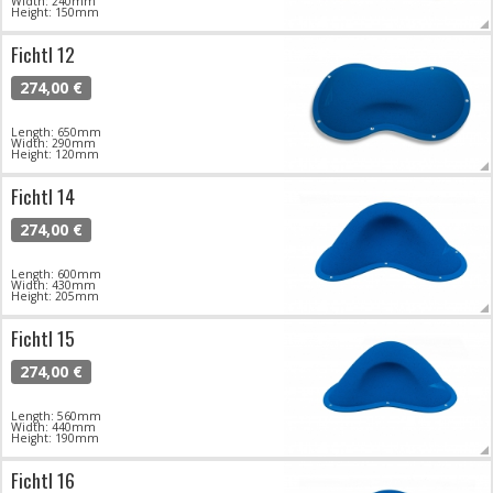
Width: 240mm
Height: 150mm
Fichtl 12
274,00 €
Length: 650mm
Width: 290mm
Height: 120mm
Fichtl 14
274,00 €
Length: 600mm
Width: 430mm
Height: 205mm
Fichtl 15
274,00 €
Length: 560mm
Width: 440mm
Height: 190mm
Fichtl 16