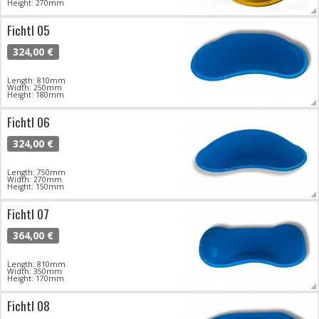
Height: 270mm
Fichtl 05
324,00 €
Length: 810mm
Width: 250mm
Height: 180mm
Fichtl 06
324,00 €
Length: 750mm
Width: 270mm
Height: 150mm
Fichtl 07
364,00 €
Length: 810mm
Width: 350mm
Height: 170mm
Fichtl 08