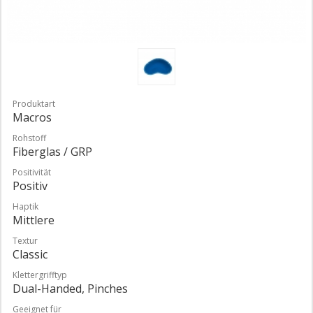
Produktart
Macros
Rohstoff
Fiberglas / GRP
Positivität
Positiv
Haptik
Mittlere
Textur
Classic
Klettergrifftyp
Dual-Handed, Pinches
Geeignet für