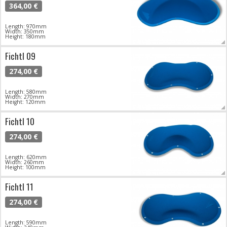
364,00 €
Length: 970mm
Width: 350mm
Height: 180mm
Fichtl 09
274,00 €
Length: 580mm
Width: 270mm
Height: 120mm
Fichtl 10
274,00 €
Length: 620mm
Width: 260mm
Height: 100mm
Fichtl 11
274,00 €
Length: 590mm