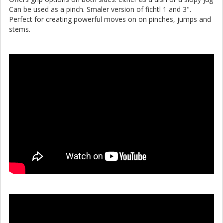
Can be used as a pinch. Smaler version of fichtl 1 and 3".
Perfect for creating powerful moves on on pinches, jumps and
stems.