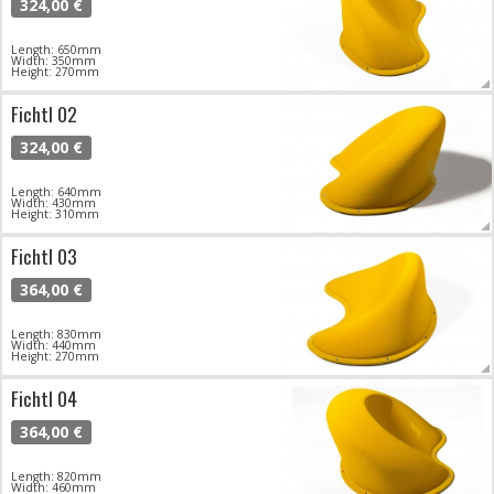
324,00 €
Length: 650mm
Width: 350mm
Height: 270mm
Fichtl 02
324,00 €
Length: 640mm
Width: 430mm
Height: 310mm
Fichtl 03
364,00 €
Length: 830mm
Width: 440mm
Height: 270mm
Fichtl 04
364,00 €
Length: 820mm
Width: 460mm