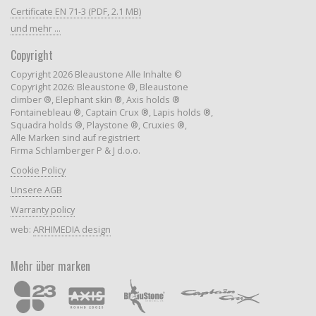
Certificate EN 71-3 (PDF, 2.1 MB)
und mehr ...
Copyright
Copyright 2026 Bleaustone Alle Inhalte ©
Copyright 2026: Bleaustone ®, Bleaustone
climber ®, Elephant skin ®, Axis holds ®
Fontainebleau ®, Captain Crux ®, Lapis holds ®,
Squadra holds ®, Playstone ®, Cruxies ®,
Alle Marken sind auf registriert
Firma Schlamberger P & J d.o.o.
Cookie Policy
Unsere AGB
Warranty policy
web:
ARHIMEDIA design
Mehr über marken