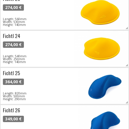
274,00 €
Length: 560mm
Width: 530mm
Height: 140mm
Fichtl 24
274,00 €
Length: 540mm
Width: 250mm
Height: 140mm
Fichtl 25
364,00 €
Length: 820mm
Width: 500mm
Height: 290mm
Fichtl 26
349,00 €