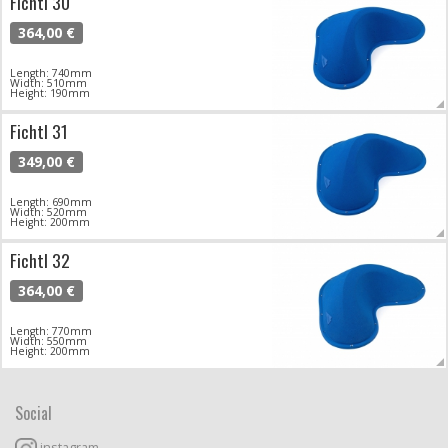
Fichtl 30
364,00 €
Length: 740mm
Width: 510mm
Height: 190mm
Fichtl 31
349,00 €
Length: 690mm
Width: 520mm
Height: 200mm
Fichtl 32
364,00 €
Length: 770mm
Width: 550mm
Height: 200mm
Social
instagram