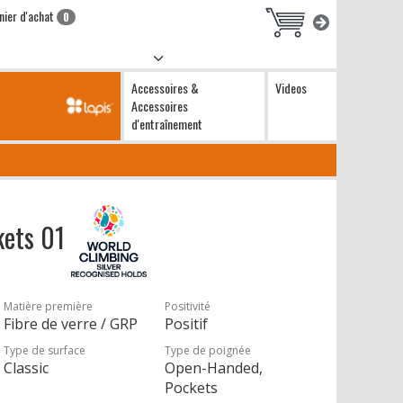
nier d'achat
0
Accessoires &
Videos
Accessoires
d'entraînement
kets 01
Matière première
Positivité
Fibre de verre / GRP
Positif
Type de surface
Type de poignée
Classic
Open-Handed,
Pockets