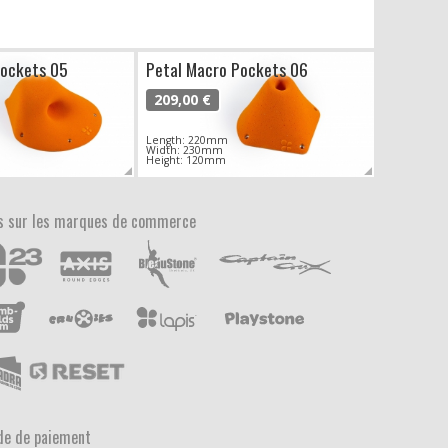
Pockets 05
Petal Macro Pockets 06
209,00 €
Length: 220mm
Width: 230mm
Height: 120mm
s sur les marques de commerce
e de paiement