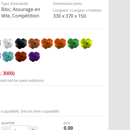
Type d'escalade
Dimensions (mm)
Bloc, Assurage en
Longueur x Largeur x Hauteur
tête, Compétition
330 x 370 x 150
: 3000)
ould not be used outdoors.
x quantité);
Des vis (mm x quantité)
quantité
prix
0,00