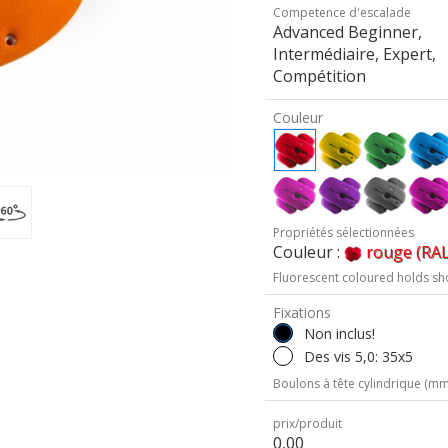
Competence d'escalade
Advanced Beginner,
Intermédiaire, Expert,
Compétition
Couleur
Propriétés sélectionnées
Couleur :
rouge (RAL
Fluorescent coloured holds sh
Fixations
Non inclus!
Des vis 5,0: 35x5
Boulons à tête cylindrique (mm 
prix/produit
0,00