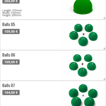
204,00 €
Length: 310mm
Width: 310mm
Height: 200mm
Balls 05
109,00 €
Balls 06
109,00 €
Balls 07
164,00 €