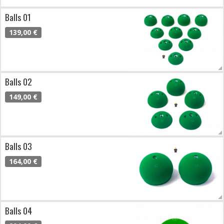
Balls 01
139,00 €
Balls 02
149,00 €
Balls 03
164,00 €
Balls 04