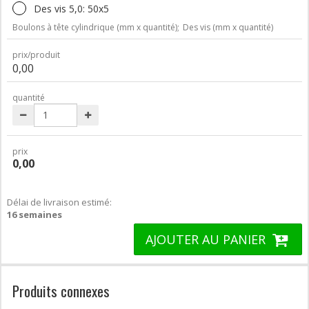
Des vis 5,0: 50x5
Boulons à tête cylindrique (mm x quantité);
Des vis (mm x quantité)
prix/produit
0,00
quantité
prix
0,00
Délai de livraison estimé:
16 semaines
AJOUTER AU PANIER
Produits connexes