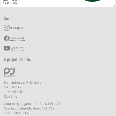
Height: 200mm
Social
instagram
facebook
youtube
A propos de nous
Schlamberger P & J d.o.o
Na Klancu 28
1360 Vrhnika
Slovénie
Cour de Ljubljana - dépôt: 1/33911/00
Numéro d'identification: 1581759
TVA: SI58850066