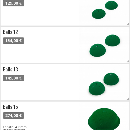
129,00 €
Balls 12
154,00 €
Balls 13
149,00 €
Balls 15
274,00 €
Length: 400mm
Width: 400mm