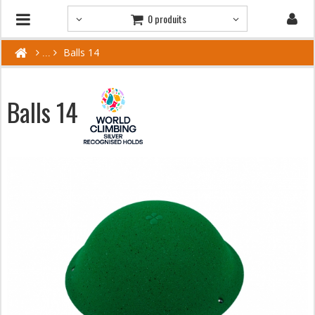
0 produits
Balls 14
Balls 14