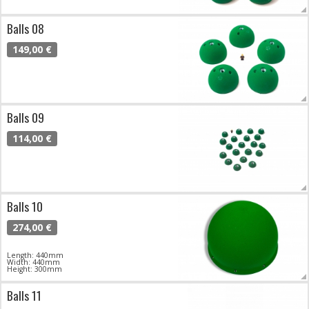
Balls 08
149,00 €
Balls 09
114,00 €
Balls 10
274,00 €
Length: 440mm
Width: 440mm
Height: 300mm
Balls 11