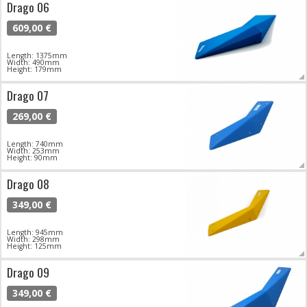
Drago 06
609,00 €
Length: 1375mm
Width: 490mm
Height: 179mm
Drago 07
269,00 €
Length: 740mm
Width: 253mm
Height: 90mm
Drago 08
349,00 €
Length: 945mm
Width: 298mm
Height: 125mm
Drago 09
349,00 €