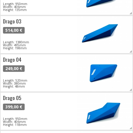
Length: 950mm
Width: 406mm
Height: 135mm
Drago 03
514,00 €
Length: 1380mm
Width: 495mm
Height: 198mm
Drago 04
249,00 €
Length: 520mm
Width: 380mm
Height: 48mm
Drago 05
399,00 €
Length: 950mm
Width: 406mm
Height: 118mm