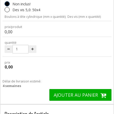
Non inclus!
Des vis 5,0: 50x4
Boulons à tête cylindrique (mm x quantité);
Des vis (mm x quantité)
prix/produit
0,00
quantité
prix
0,00
Délai de livraison estimé:
4 semaines
AJOUTER AU PANIER
Description de l'article