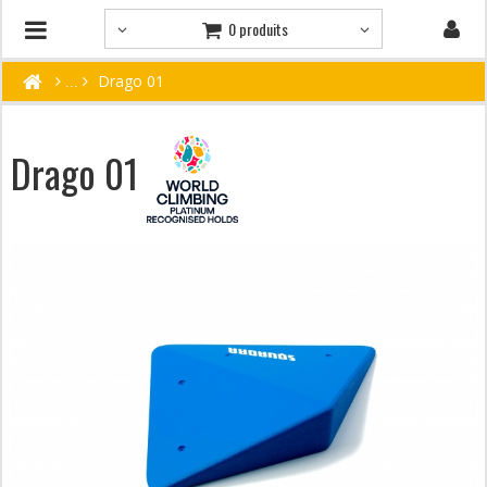
0 produits
Drago 01
Drago 01