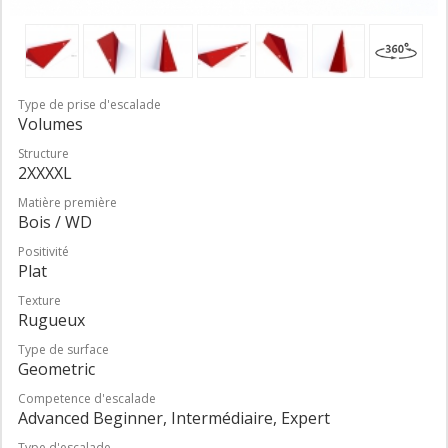
Type de prise d'escalade
Volumes
Structure
2XXXXL
Matière première
Bois / WD
Positivité
Plat
Texture
Rugueux
Type de surface
Geometric
Competence d'escalade
Advanced Beginner, Intermédiaire, Expert
Type d'escalade