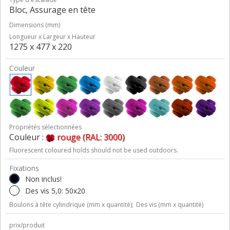
Bloc, Assurage en tête
Dimensions (mm)
Longueur x Largeur x Hauteur
1275 x 477 x 220
Couleur
Propriétés sélectionnées
Couleur :
rouge (RAL: 3000)
Fluorescent coloured holds should not be used outdoors.
Fixations
Non inclus!
Des vis 5,0: 50x20
Boulons à tête cylindrique (mm x quantité);
Des vis (mm x quantité)
prix/produit