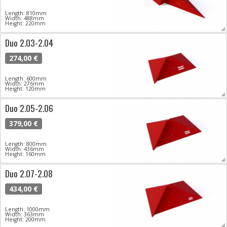
Length: 810mm
Width: 488mm
Height: 220mm
Duo 2.03-2.04
274,00 €
Length: 600mm
Width: 276mm
Height: 120mm
Duo 2.05-2.06
379,00 €
Length: 800mm
Width: 436mm
Height: 160mm
Duo 2.07-2.08
434,00 €
Length: 1000mm
Width: 363mm
Height: 200mm