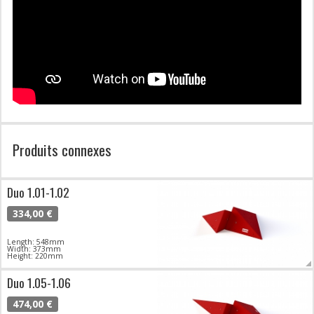
Produits connexes
Duo 1.01-1.02
334,00 €
Length: 548mm
Width: 373mm
Height: 220mm
Duo 1.05-1.06
474,00 €