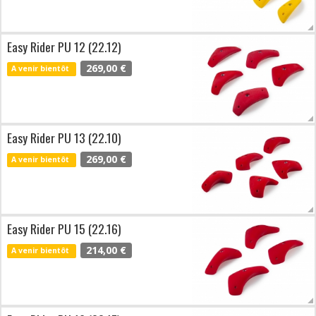
Easy Rider PU 12 (22.12)
269,00 €
A venir bientôt
Easy Rider PU 13 (22.10)
269,00 €
A venir bientôt
Easy Rider PU 15 (22.16)
214,00 €
A venir bientôt