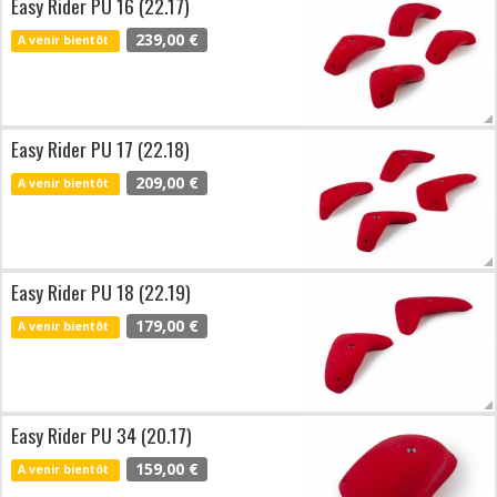
Easy Rider PU 16 (22.17)
239,00 €
A venir bientôt
Easy Rider PU 17 (22.18)
209,00 €
A venir bientôt
Easy Rider PU 18 (22.19)
179,00 €
A venir bientôt
Easy Rider PU 34 (20.17)
159,00 €
A venir bientôt