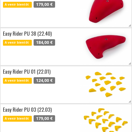
179,00 €
A venir bientôt
Easy Rider PU 38 (22.40)
184,00 €
A venir bientôt
Easy Rider PU 01 (22.01)
124,00 €
A venir bientôt
Easy Rider PU 03 (22.03)
179,00 €
A venir bientôt