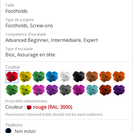
Taille
Footholds
Type de poignée
Footholds, Screw-ons
Competence d'escalade
Advanced Beginner, Intermédiaire, Expert
Type d'escalade
Bloc, Assurage en tête
Couleur
Propriétés sélectionnées
Couleur :
rouge (RAL: 3000)
Fluorescent coloured holds should not be used outdoors.
Fixations
Non inclus!