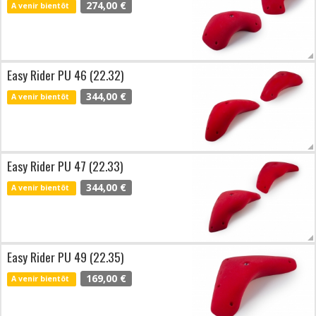
274,00 €
A venir bientôt
Easy Rider PU 46 (22.32)
344,00 €
A venir bientôt
Easy Rider PU 47 (22.33)
344,00 €
A venir bientôt
Easy Rider PU 49 (22.35)
169,00 €
A venir bientôt