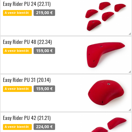
Easy Rider PU 24 (22.11)
219,00 €
A venir bientôt
Easy Rider PU 48 (22.34)
159,00 €
A venir bientôt
Easy Rider PU 31 (20.14)
159,00 €
A venir bientôt
Easy Rider PU 42 (21.21)
224,00 €
A venir bientôt