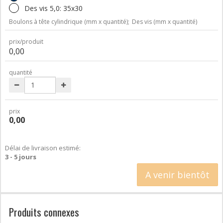
Des vis 5,0: 35x30
Boulons à tête cylindrique (mm x quantité);
Des vis (mm x quantité)
prix/produit
0,00
quantité
prix
0,00
Délai de livraison estimé:
3 - 5 jours
A venir bientôt
Produits connexes