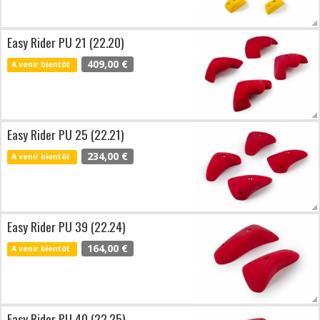
Easy Rider PU 21 (22.20)
409,00 €
A venir bientôt
Easy Rider PU 25 (22.21)
234,00 €
A venir bientôt
Easy Rider PU 39 (22.24)
164,00 €
A venir bientôt
Easy Rider PU 40 (22.25)