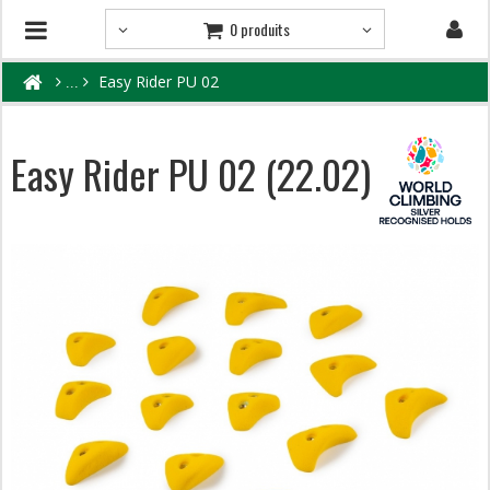
0 produits
Easy Rider PU 02
Easy Rider PU 02 (22.02)