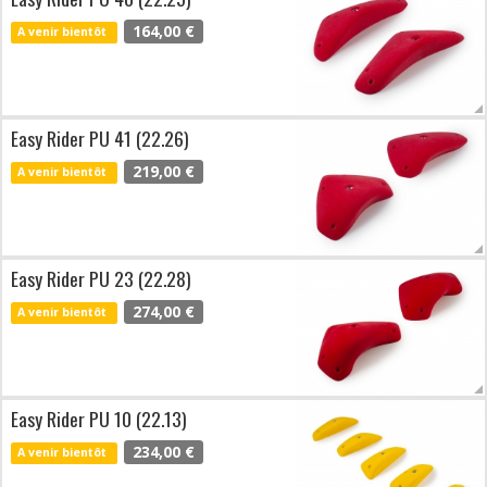
164,00 €
A venir bientôt
Easy Rider PU 41 (22.26)
219,00 €
A venir bientôt
Easy Rider PU 23 (22.28)
274,00 €
A venir bientôt
Easy Rider PU 10 (22.13)
234,00 €
A venir bientôt