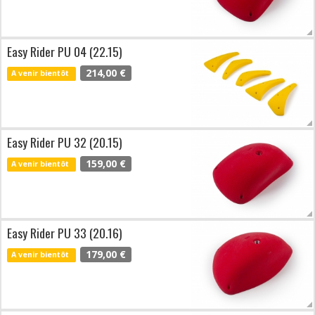
Easy Rider PU 04 (22.15)
214,00 €
A venir bientôt
Easy Rider PU 32 (20.15)
159,00 €
A venir bientôt
Easy Rider PU 33 (20.16)
179,00 €
A venir bientôt