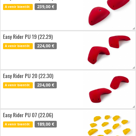
239,00 €
A venir bientôt
Easy Rider PU 19 (22.29)
224,00 €
A venir bientôt
Easy Rider PU 20 (22.30)
234,00 €
A venir bientôt
Easy Rider PU 07 (22.06)
189,00 €
A venir bientôt