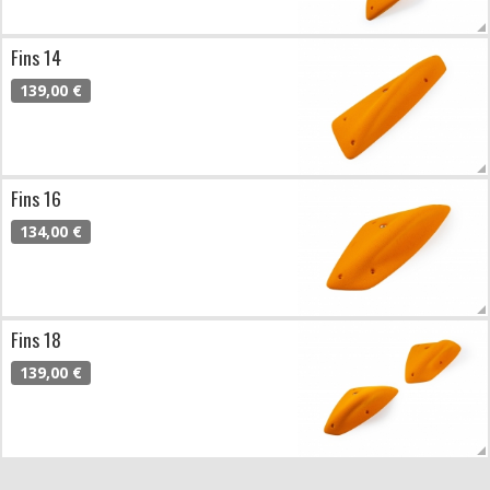
Fins 14
139,00 €
Fins 16
134,00 €
Fins 18
139,00 €