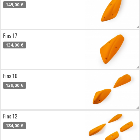
149,00 €
Fins 17
134,00 €
Fins 10
139,00 €
Fins 12
184,00 €