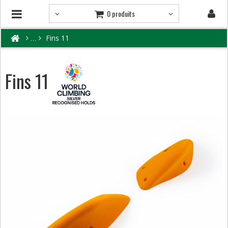
0 produits
Fins 11
Fins 11