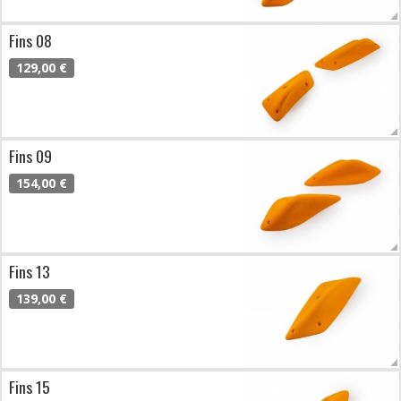
Fins 08
129,00 €
Fins 09
154,00 €
Fins 13
139,00 €
Fins 15