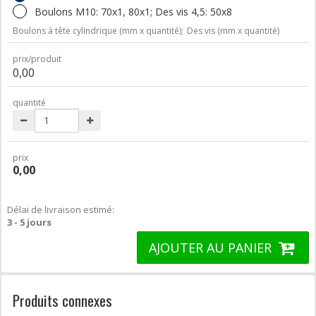
Boulons M10: 70x1, 80x1; Des vis 4,5: 50x8
Boulons à tête cylindrique (mm x quantité);
Des vis (mm x quantité)
prix/produit
0,00
quantité
prix
0,00
Délai de livraison estimé:
3 - 5 jours
AJOUTER AU PANIER
Produits connexes