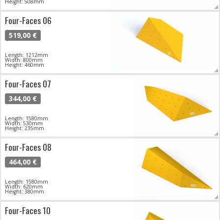
Height: 508mm
Four-Faces 06
519,00 €
Length: 1212mm
Width: 800mm
Height: 460mm
Four-Faces 07
344,00 €
Length: 1580mm
Width: 530mm
Height: 235mm
Four-Faces 08
464,00 €
Length: 1580mm
Width: 620mm
Height: 380mm
Four-Faces 10