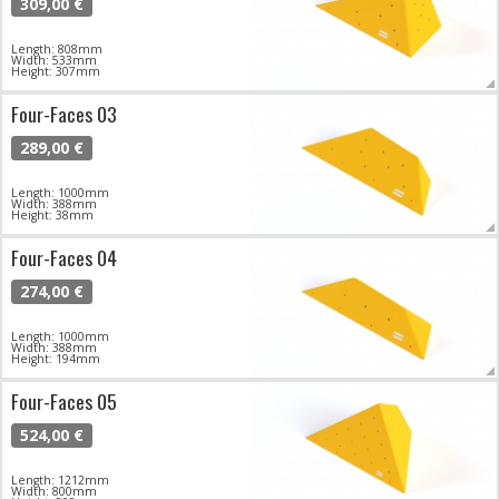
309,00 €
Length: 808mm
Width: 533mm
Height: 307mm
Four-Faces 03
289,00 €
Length: 1000mm
Width: 388mm
Height: 38mm
Four-Faces 04
274,00 €
Length: 1000mm
Width: 388mm
Height: 194mm
Four-Faces 05
524,00 €
Length: 1212mm
Width: 800mm