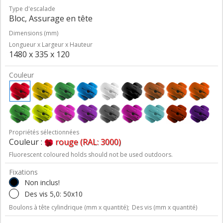
Type d'escalade
Bloc, Assurage en tête
Dimensions (mm)
Longueur x Largeur x Hauteur
1480 x 335 x 120
Couleur
Propriétés sélectionnées
Couleur :
rouge (RAL: 3000)
Fluorescent coloured holds should not be used outdoors.
Fixations
Non inclus!
Des vis 5,0: 50x10
Boulons à tête cylindrique (mm x quantité);
Des vis (mm x quantité)