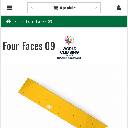
0 produits
Four-Faces 09
Four-Faces 09