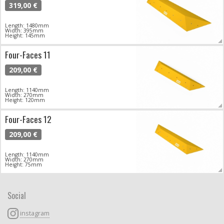
319,00 €
Length: 1480mm
Width: 395mm
Height: 145mm
Four-Faces 11
209,00 €
Length: 1140mm
Width: 270mm
Height: 120mm
Four-Faces 12
209,00 €
Length: 1140mm
Width: 270mm
Height: 75mm
Social
instagram