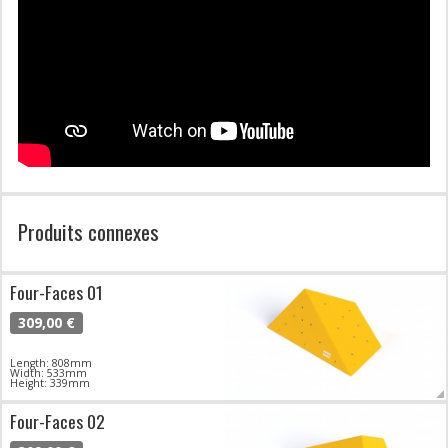
Produits connexes
Four-Faces 01
309,00 €
Length: 808mm
Width: 533mm
Height: 339mm
Four-Faces 02