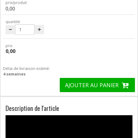
prix/produit
0,00
quantité
prix
0,00
Délai de livraison estimé:
4 semaines
AJOUTER AU PANIER
Description de l'article