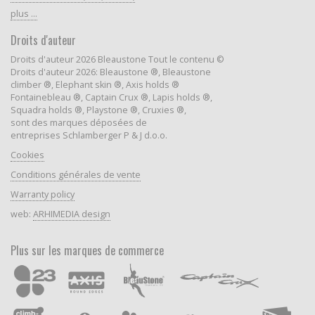
plus ...
Droits d'auteur
Droits d'auteur 2026 Bleaustone Tout le contenu ©
Droits d'auteur 2026: Bleaustone ®, Bleaustone
climber ®, Elephant skin ®, Axis holds ®
Fontainebleau ®, Captain Crux ®, Lapis holds ®,
Squadra holds ®, Playstone ®, Cruxies ®,
sont des marques déposées de
entreprises Schlamberger P & J d.o.o.
Cookies
Conditions générales de vente
Warranty policy
web:
ARHIMEDIA design
Plus sur les marques de commerce