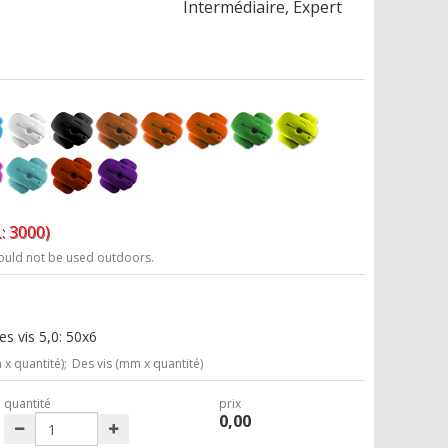
Intermédiaire, Expert
: 3000)
ould not be used outdoors.
s vis 5,0: 50x6
x quantité);
Des vis (mm x quantité)
quantité
prix
0,00