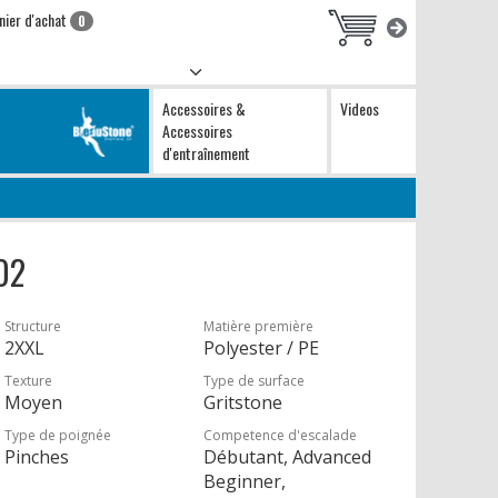
nier d'achat
0
Accessoires &
Videos
Accessoires
d'entraînement
 02
Structure
Matière première
2XXL
Polyester / PE
Texture
Type de surface
Moyen
Gritstone
Type de poignée
Competence d'escalade
Pinches
Débutant, Advanced
Beginner,