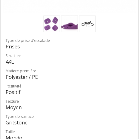
Type de prise d'escalade
Prises
Structure
4XL
Matière première
Polyester / PE
Positivité
Positif
Texture
Moyen
Type de surface
Gritstone
Taille
Mondo