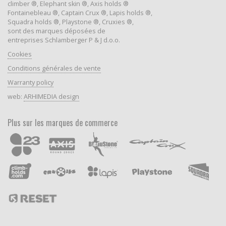
climber ®, Elephant skin ®, Axis holds ®
Fontainebleau ®, Captain Crux ®, Lapis holds ®,
Squadra holds ®, Playstone ®, Cruxies ®,
sont des marques déposées de
entreprises Schlamberger P & J d.o.o.
Cookies
Conditions générales de vente
Warranty policy
web:
ARHIMEDIA design
Plus sur les marques de commerce