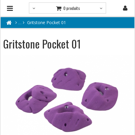
0 produits
Gritstone Pocket 01
Gritstone Pocket 01