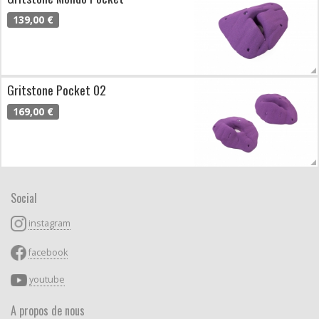
139,00 €
Gritstone Pocket 02
169,00 €
Social
instagram
facebook
youtube
A propos de nous