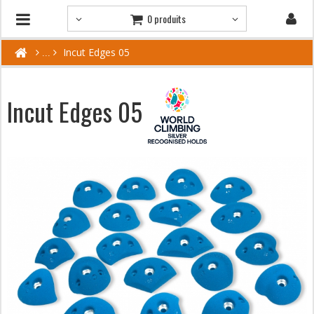
0 produits
Incut Edges 05
Incut Edges 05