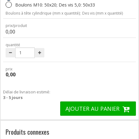
Boulons M10: 50x20; Des vis 5,0: 50x33
Boulons à tête cylindrique (mm x quantité);
Des vis (mm x quantité)
prix/produit
0,00
quantité
prix
0,00
Délai de livraison estimé:
3 - 5 jours
AJOUTER AU PANIER
Produits connexes