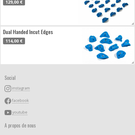
129,00 €
Dual Handed Incut Edges
114,00 €
Social
instagram
facebook
youtube
A propos de nous