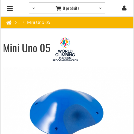
0 produits
Mini Uno 05
Mini Uno 05