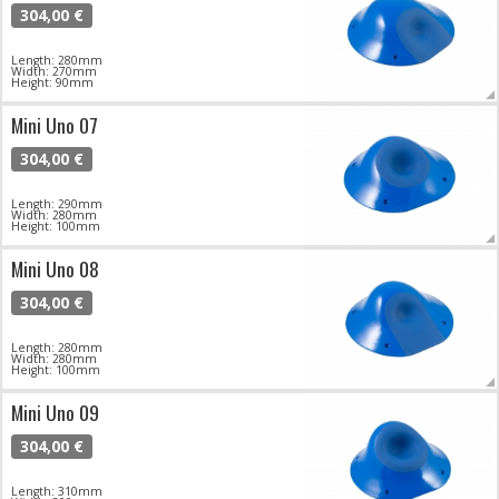
304,00 €
Length: 280mm
Width: 270mm
Height: 90mm
Mini Uno 07
304,00 €
Length: 290mm
Width: 280mm
Height: 100mm
Mini Uno 08
304,00 €
Length: 280mm
Width: 280mm
Height: 100mm
Mini Uno 09
304,00 €
Length: 310mm