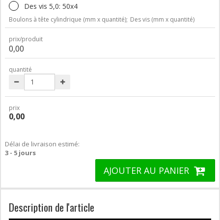
Des vis 5,0: 50x4
Boulons à tête cylindrique (mm x quantité);
Des vis (mm x quantité)
prix/produit
0,00
quantité
prix
0,00
Délai de livraison estimé:
3 - 5 jours
AJOUTER AU PANIER
Description de l'article