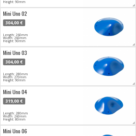
Height: 90mm
Mini Uno 02
304,00 €
Length: 260mm
Width: 260mm
Height: 90mm
Mini Uno 03
304,00 €
Length: 280mm
Width: 270mm
Height: 90mm
Mini Uno 04
319,00 €
Length: 280mm
Width: 260mm
Height: 80mm
Mini Uno 06