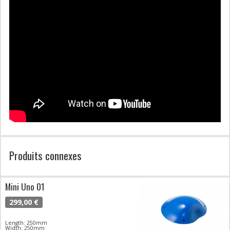
Produits connexes
Mini Uno 01
299,00 €
Length: 250mm
Width: 250mm