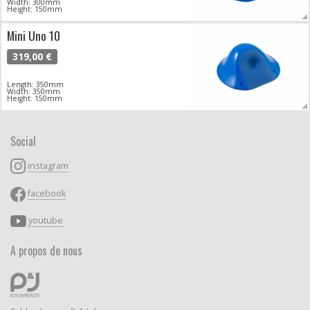
Width: 300mm
Height: 150mm
Mini Uno 10
319,00 €
Length: 350mm
Width: 350mm
Height: 150mm
Social
instagram
facebook
youtube
A propos de nous