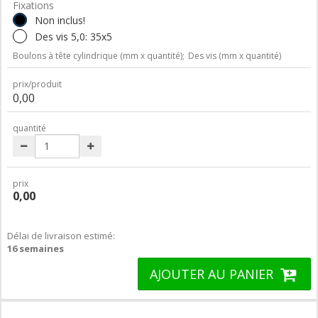
Fixations
Non inclus!
Des vis 5,0: 35x5
Boulons à tête cylindrique (mm x quantité);
Des vis (mm x quantité)
prix/produit
0,00
quantité
prix
0,00
Délai de livraison estimé:
16 semaines
AJOUTER AU PANIER