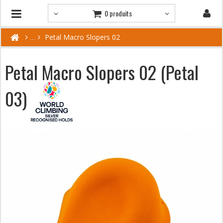
0 produits
Petal Macro Slopers 02
Petal Macro Slopers 02 (Petal
03)