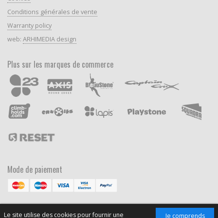
Conditions générales de vente
Warranty policy
web:
ARHIMEDIA design
Plus sur les marques de commerce
Mode de paiement
Le site utilise des cookies pour fournir une
Je comprends