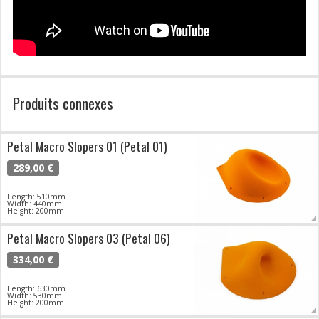
Produits connexes
Petal Macro Slopers 01 (Petal 01)
289,00 €
Length: 510mm
Width: 440mm
Height: 200mm
Petal Macro Slopers 03 (Petal 06)
334,00 €
Length: 630mm
Width: 530mm
Height: 200mm