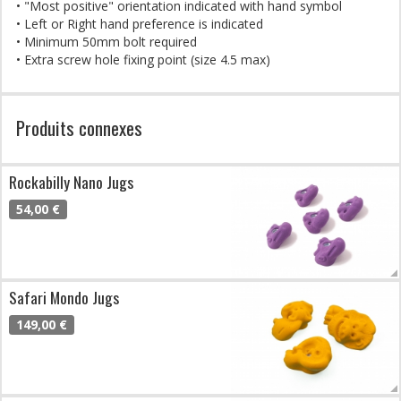
• "Most positive" orientation indicated with hand symbol
• Left or Right hand preference is indicated
• Minimum 50mm bolt required
• Extra screw hole fixing point (size 4.5 max)
Produits connexes
Rockabilly Nano Jugs
54,00 €
Safari Mondo Jugs
149,00 €