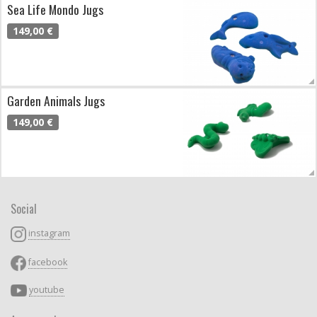
Sea Life Mondo Jugs
149,00 €
Garden Animals Jugs
149,00 €
Social
instagram
facebook
youtube