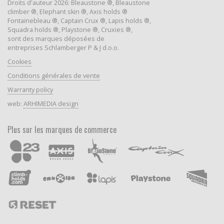
Droits d'auteur 2026: Bleaustone ®, Bleaustone
climber ®, Elephant skin ®, Axis holds ®
Fontainebleau ®, Captain Crux ®, Lapis holds ®,
Squadra holds ®, Playstone ®, Cruxies ®,
sont des marques déposées de
entreprises Schlamberger P & J d.o.o.
Cookies
Conditions générales de vente
Warranty policy
web:
ARHIMEDIA design
Plus sur les marques de commerce