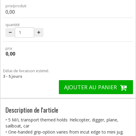
prix/produit
0,00
quantité
prix
0,00
Délai de livraison estimé:
3 - 5 jours
AJOUTER AU PANIER
Description de l'article
• 5 M/L transport themed holds: Helicopter, digger, plane,
sailboat, car
• One-handed grip-option varies from incut edge to mini jug.