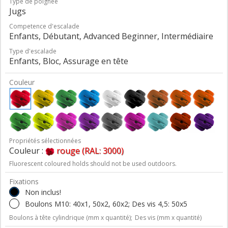
Type de poignée
Jugs
Competence d'escalade
Enfants, Débutant, Advanced Beginner, Intermédiaire
Type d'escalade
Enfants, Bloc, Assurage en tête
Couleur
Propriétés sélectionnées
Couleur :
rouge (RAL: 3000)
Fluorescent coloured holds should not be used outdoors.
Fixations
Non inclus!
Boulons M10: 40x1, 50x2, 60x2; Des vis 4,5: 50x5
Boulons à tête cylindrique (mm x quantité);
Des vis (mm x quantité)