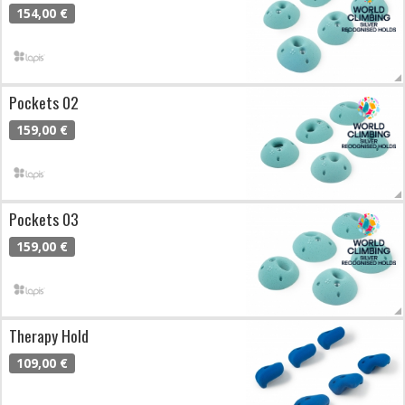
154,00 €
Pockets 02
159,00 €
Pockets 03
159,00 €
Therapy Hold
109,00 €