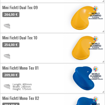
Mini Fichtl Dual Tex 09
264,00 €
Mini Fichtl Dual Tex 10
254,00 €
Mini Fichtl Mono Tex 01
209,00 €
Length: 600mm
Width: 240mm
Height: 175mm
Mini Fichtl Mono Tex 02