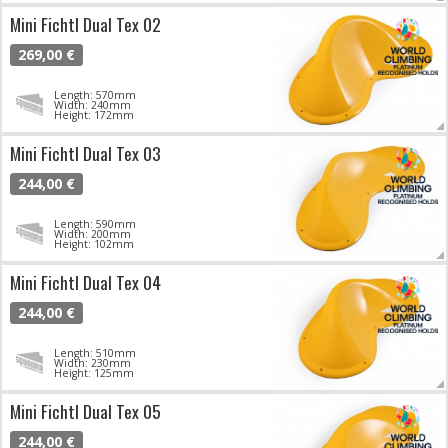
Mini Fichtl Dual Tex 02
269,00 €
Length: 570mm
Width: 240mm
Height: 172mm
Mini Fichtl Dual Tex 03
244,00 €
Length: 590mm
Width: 200mm
Height: 102mm
Mini Fichtl Dual Tex 04
244,00 €
Length: 510mm
Width: 230mm
Height: 125mm
Mini Fichtl Dual Tex 05
244,00 €