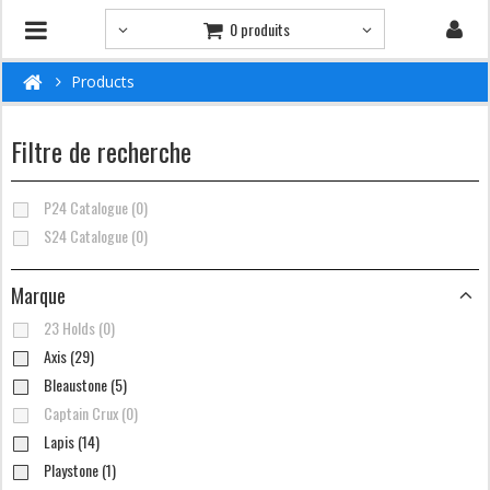
0 produits
Products
Filtre de recherche
P24 Catalogue (0)
S24 Catalogue (0)
Marque
23 Holds (0)
Axis (29)
Bleaustone (5)
Captain Crux (0)
Lapis (14)
Playstone (1)