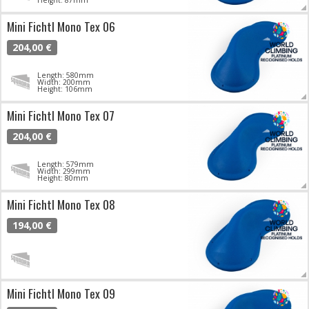
Mini Fichtl Mono Tex 06
204,00 €
Length: 580mm
Width: 200mm
Height: 106mm
Mini Fichtl Mono Tex 07
204,00 €
Length: 579mm
Width: 299mm
Height: 80mm
Mini Fichtl Mono Tex 08
194,00 €
Mini Fichtl Mono Tex 09