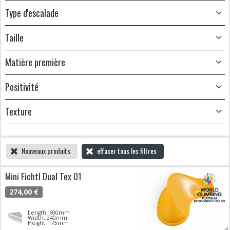
Type d'escalade
Taille
Matière première
Positivité
Texture
Nouveaux produits
effacer tous les filtres
Mini Fichtl Dual Tex 01
274,00 €
Length: 600mm
Width: 240mm
Height: 175mm