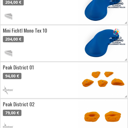
204,00 €
Mini Fichtl Mono Tex 10
204,00 €
Peak District 01
94,00 €
Peak District 02
79,00 €