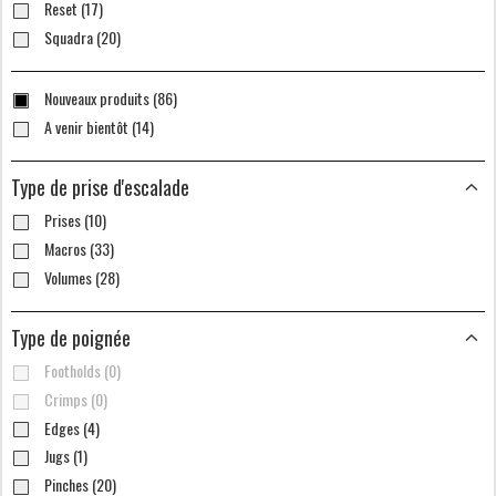
Reset (17)
Squadra (20)
Nouveaux produits (86)
A venir bientôt (14)
Type de prise d'escalade
Prises (10)
Macros (33)
Volumes (28)
Type de poignée
Footholds (0)
Crimps (0)
Edges (4)
Jugs (1)
Pinches (20)