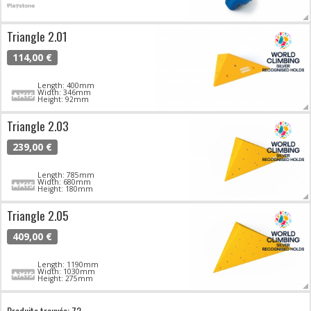
Triangle 2.01
114,00 €
Length: 400mm
Width: 346mm
Height: 92mm
Triangle 2.03
239,00 €
Length: 785mm
Width: 680mm
Height: 180mm
Triangle 2.05
409,00 €
Length: 1190mm
Width: 1030mm
Height: 275mm
Produits trouvés: 72