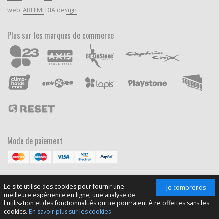
web:
ARHIMEDIA design
Plus sur les marques de commerce
Mode de paiement
Le site utilise des cookies pour fournir une
Je comprends
meilleure expérience en ligne, une analyse de
l'utilisation et des fonctionnalités qui ne pourraient être offertes sans les
cookies.
En savoir plus sur les cookies