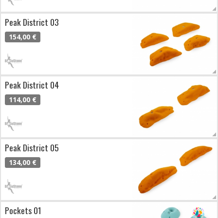
Peak District 03
154,00 €
Peak District 04
114,00 €
Peak District 05
134,00 €
Pockets 01