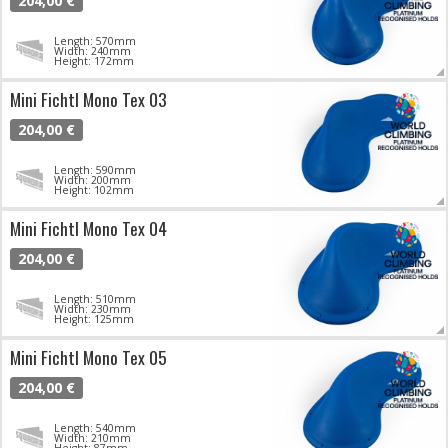
204,00 €
Length: 570mm
Width: 240mm
Height: 172mm
Mini Fichtl Mono Tex 03
204,00 €
Length: 590mm
Width: 200mm
Height: 102mm
Mini Fichtl Mono Tex 04
204,00 €
Length: 510mm
Width: 230mm
Height: 125mm
Mini Fichtl Mono Tex 05
204,00 €
Length: 540mm
Width: 210mm
Height: 87mm