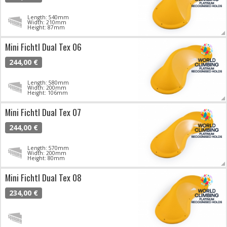
Length: 540mm
Width: 210mm
Height: 87mm
Mini Fichtl Dual Tex 06
244,00 €
Length: 580mm
Width: 200mm
Height: 106mm
Mini Fichtl Dual Tex 07
244,00 €
Length: 570mm
Width: 200mm
Height: 80mm
Mini Fichtl Dual Tex 08
234,00 €