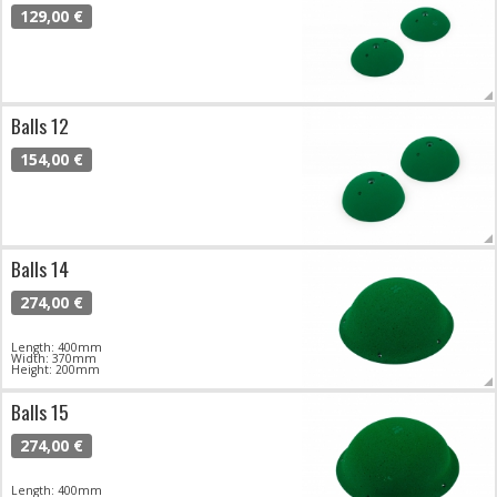
129,00 €
Balls 12
154,00 €
Balls 14
274,00 €
Length: 400mm
Width: 370mm
Height: 200mm
Balls 15
274,00 €
Length: 400mm