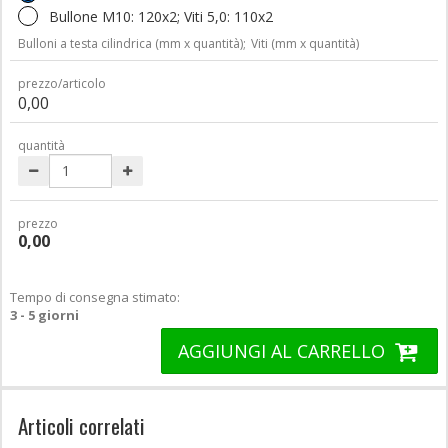
Bullone M10: 120x2; Viti 5,0: 110x2
Bulloni a testa cilindrica (mm x quantità);
Viti (mm x quantità)
prezzo/articolo
0,00
quantità
prezzo
0,00
Tempo di consegna stimato:
3 - 5 giorni
AGGIUNGI AL CARRELLO
Articoli correlati