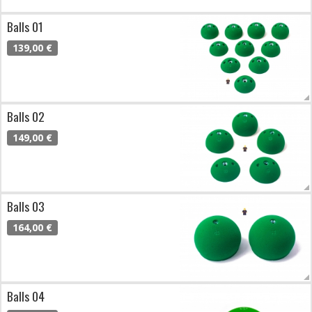
Balls 01
139,00 €
Balls 02
149,00 €
Balls 03
164,00 €
Balls 04