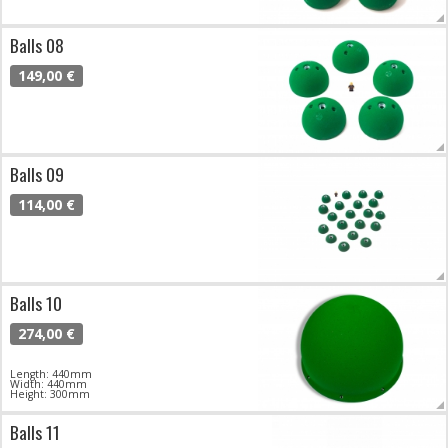
Balls 08
149,00 €
Balls 09
114,00 €
Balls 10
274,00 €
Length: 440mm
Width: 440mm
Height: 300mm
Balls 11