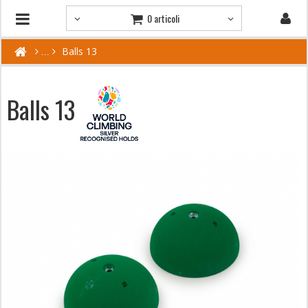
0 articoli
Balls 13
Balls 13