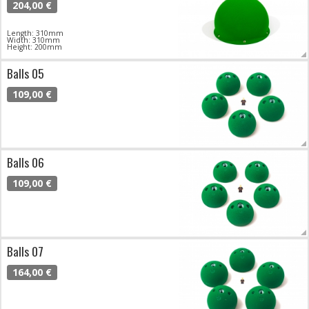
204,00 €
Length: 310mm
Width: 310mm
Height: 200mm
Balls 05
109,00 €
Balls 06
109,00 €
Balls 07
164,00 €