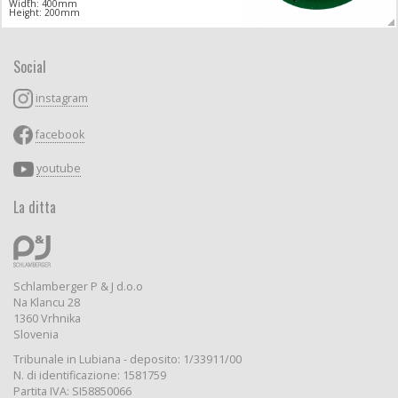
Width: 400mm
Height: 200mm
Social
instagram
facebook
youtube
La ditta
Schlamberger P & J d.o.o
Na Klancu 28
1360 Vrhnika
Slovenia
Tribunale in Lubiana - deposito: 1/33911/00
N. di identificazione: 1581759
Partita IVA: SI58850066