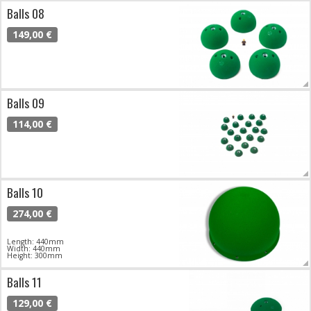
Balls 08
149,00 €
Balls 09
114,00 €
Balls 10
274,00 €
Length: 440mm
Width: 440mm
Height: 300mm
Balls 11
129,00 €