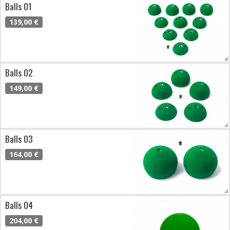
Balls 01
139,00 €
Balls 02
149,00 €
Balls 03
164,00 €
Balls 04
204,00 €