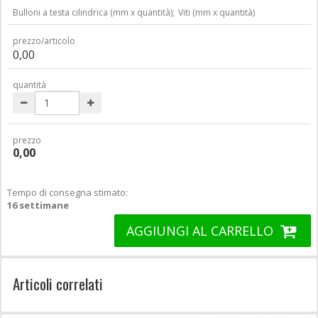
Bulloni a testa cilindrica (mm x quantità);
Viti (mm x quantità)
prezzo/articolo
0,00
quantità
prezzo
0,00
Tempo di consegna stimato:
16 settimane
AGGIUNGI AL CARRELLO
Articoli correlati