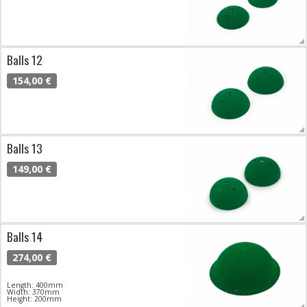
Balls 12
154,00 €
Balls 13
149,00 €
Balls 14
274,00 €
Length: 400mm
Width: 370mm
Height: 200mm