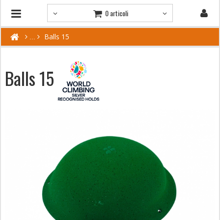
0 articoli
Balls 15
Balls 15