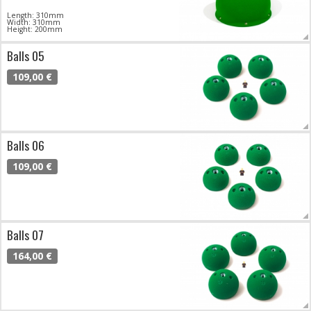
Length: 310mm
Width: 310mm
Height: 200mm
Balls 05
109,00 €
Balls 06
109,00 €
Balls 07
164,00 €